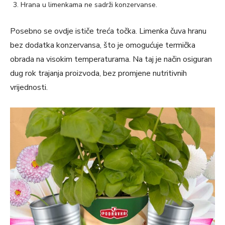
Hrana u limenkama ne sadrži konzervanse.
Posebno se ovdje ističe treća točka. Limenka čuva hranu
bez dodatka konzervansa, što je omogućuje termička
obrada na visokim temperaturama. Na taj je način osiguran
dug rok trajanja proizvoda, bez promjene nutritivnih
vrijednosti.