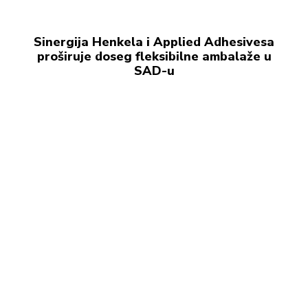
Sinergija Henkela i Applied Adhesivesa
proširuje doseg fleksibilne ambalaže u
SAD-u