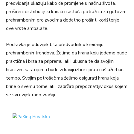
predviđanja ukazuju kako će promjene u načinu života,
prošireni distribucijski kanali i rastuća potražnja za gotovim
prehrambenim proizvodima dodatno proširiti korištenje
ove vrste ambalaže.
Podravka je oduvijek bila predvodnik u kreiranju
prehrambenih trendova. Želimo da hrana koju jedemo bude
praktična i brza za pripremu, ali i ukusna te da svojim
hranjivim sastojcima bude zdraviji izbor i prati naš užurbani
tempo. Svojim potrošačima želimo osigurati hranu koja
brine o svemu tome, ali i zadržati prepoznatljiv okus kojem
se svi uvijek rado vraćaju.