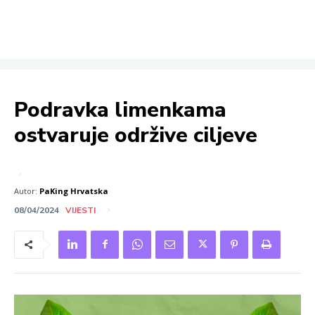
Podravka limenkama
ostvaruje održive ciljeve
Autor:
PaKing Hrvatska
08/04/2024
VIJESTI