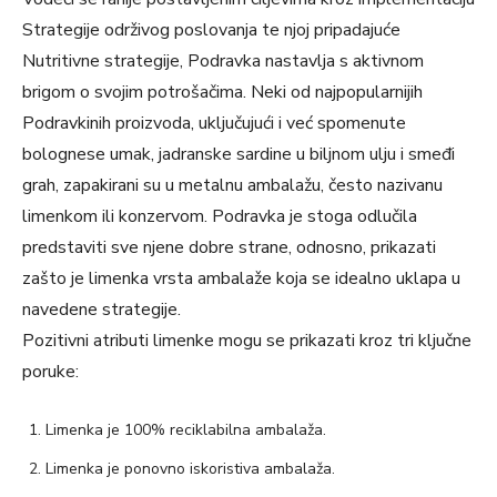
Strategije održivog poslovanja te njoj pripadajuće
Nutritivne strategije, Podravka nastavlja s aktivnom
brigom o svojim potrošačima. Neki od najpopularnijih
Podravkinih proizvoda, uključujući i već spomenute
bolognese umak, jadranske sardine u biljnom ulju i smeđi
grah, zapakirani su u metalnu ambalažu, često nazivanu
limenkom ili konzervom. Podravka je stoga odlučila
predstaviti sve njene dobre strane, odnosno, prikazati
zašto je limenka vrsta ambalaže koja se idealno uklapa u
navedene strategije.
Pozitivni atributi limenke mogu se prikazati kroz tri ključne
poruke:
Limenka je 100% reciklabilna ambalaža.
Limenka je ponovno iskoristiva ambalaža.