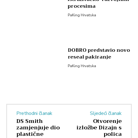
procesima
PaKing Hrvatska
DOBRO predstavio novo
reseal pakiranje
PaKing Hrvatska
Prethodni članak
Sljedeći članak
DS Smith
Otvorenje
zamjenjuje dio
izložbe Dizajn s
plastične
polica