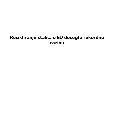
Recikliranje stakla u EU doseglo rekordnu
razinu