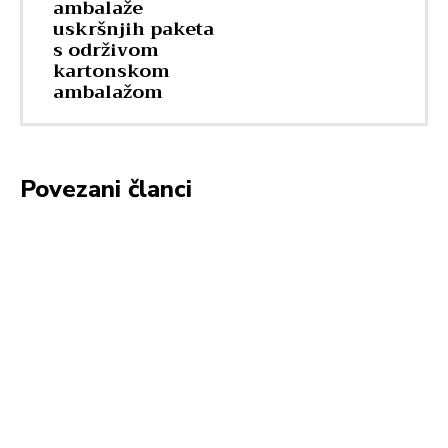
ambalaže
uskršnjih paketa
s održivom
kartonskom
ambalažom
Povezani članci