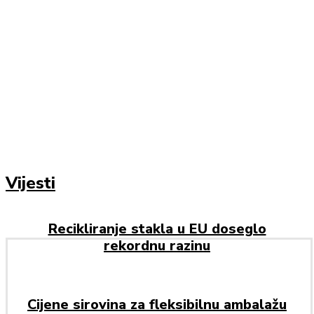
Vijesti
Recikliranje stakla u EU doseglo
rekordnu razinu
Cijene sirovina za fleksibilnu ambalažu