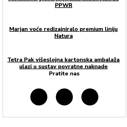
PPWR
Marjan voće redizajniralo premium liniju
Natura
Tetra Pak višeslojna kartonska ambalaža
ulazi u sustav povratne naknade
Pratite nas