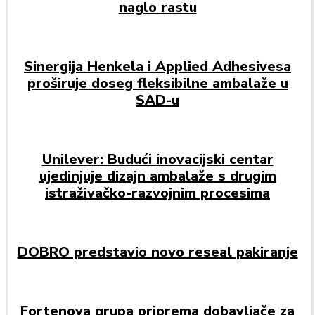
naglo rastu
Sinergija Henkela i Applied Adhesivesa
proširuje doseg fleksibilne ambalaže u
SAD-u
Unilever: Budući inovacijski centar
ujedinjuje dizajn ambalaže s drugim
istraživačko-razvojnim procesima
DOBRO predstavio novo reseal pakiranje
Fortenova grupa priprema dobavljače za