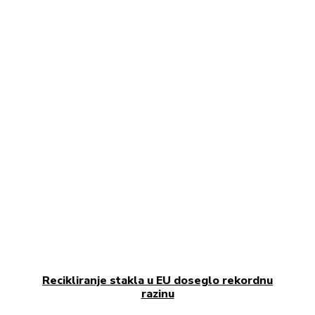
Recikliranje stakla u EU doseglo rekordnu
razinu