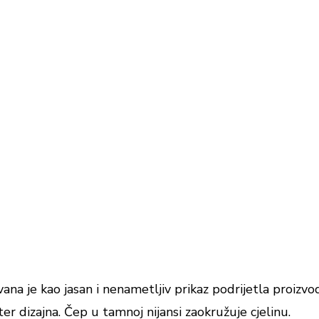
ana je kao jasan i nenametljiv prikaz podrijetla proizvo
er dizajna. Čep u tamnoj nijansi zaokružuje cjelinu.