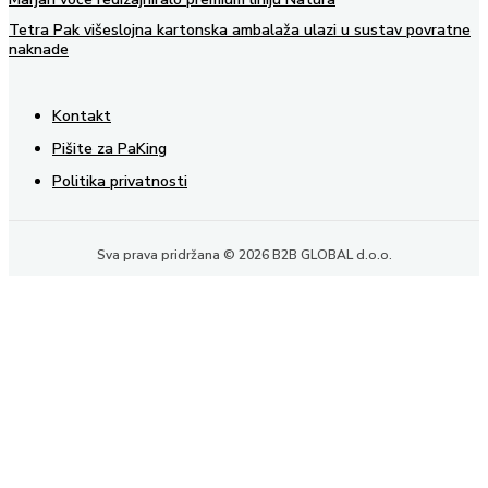
Tetra Pak višeslojna kartonska ambalaža ulazi u sustav povratne
naknade
Kontakt
Pišite za PaKing
Politika privatnosti
Sva prava pridržana © 2026 B2B GLOBAL d.o.o.