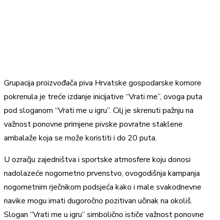
Grupacija proizvođača piva Hrvatske gospodarske komore
pokrenula je treće izdanje inicijative “Vrati me”, ovoga puta
pod sloganom “Vrati me u igru”. Cilj je skrenuti pažnju na
važnost ponovne primjene pivske povratne staklene
ambalaže koja se može koristiti i do 20 puta.
U ozračju zajedništva i sportske atmosfere koju donosi
nadolazeće nogometno prvenstvo, ovogodišnja kampanja
nogometnim rječnikom podsjeća kako i male svakodnevne
navike mogu imati dugoročno pozitivan učinak na okoliš.
Slogan “Vrati me u igru” simbolično ističe važnost ponovne