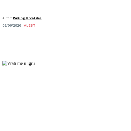
Autor:
PaKing Hrvatska
VIJESTI
03/06/2026