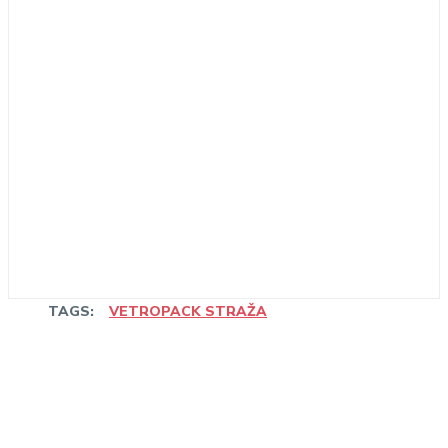
TAGS:
VETROPACK STRAŽA
Linkedin
Facebook
WhatsApp
Email