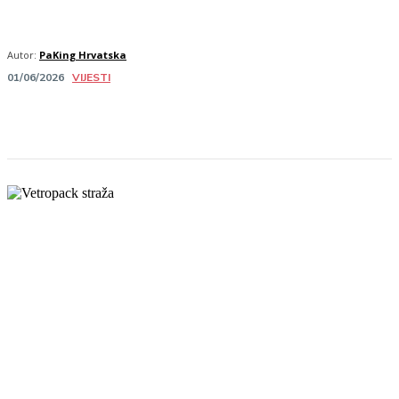
Autor:
PaKing Hrvatska
VIJESTI
01/06/2026