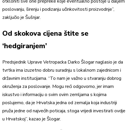
otkloniti sve one prepreke koje eventualno postoje u daljem
poslovanju, širenju i podizanju učinkovitosti proizvodnje”,
zaključio je Šušnjar.
Od skokova cijena štite se
‘hedgiranjem’
Predsjednik Uprave Vetropacka Darko Šlogar naglasio je da
tvrtka ima izuzetno dobru suradnju s lokalnom zajednicom i
državnim institucijama. “To nam je važno u stvaranju dobrog
okruženja za poslovanje. Mogu reći odgovorno, jer imam
iskustvo i informaciju o svim ovim zemljama s kojima
poslujemo, da je Hrvatska jedna od zemalja koja industriji
pruža jedne od najvećih poticaja, stoga vrijedi investirati ovdje
u Hrvatskoj”, kazao je Šlogar.