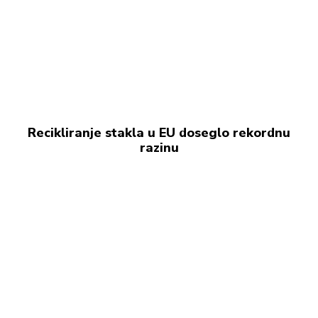
Recikliranje stakla u EU doseglo rekordnu
razinu