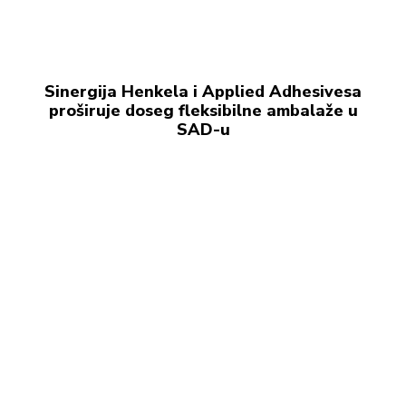
Sinergija Henkela i Applied Adhesivesa
proširuje doseg fleksibilne ambalaže u
SAD-u