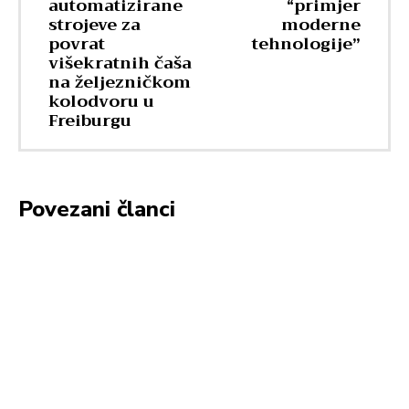
automatizirane
“primjer
strojeve za
moderne
povrat
tehnologije”
višekratnih čaša
na željezničkom
kolodvoru u
Freiburgu
Povezani članci