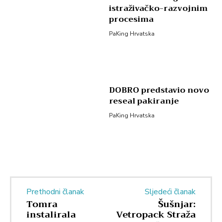
istraživačko-razvojnim
procesima
PaKing Hrvatska
DOBRO predstavio novo
reseal pakiranje
PaKing Hrvatska
Prethodni članak
Sljedeći članak
Tomra
Šušnjar:
instalirala
Vetropack Straža