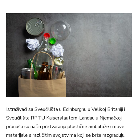
Istraživači sa Sveučilišta u Edinburghu u Velikoj Britaniji i
Sveučilišta RPTU Kaiserslautern-Landau u Njemačkoj
pronašli su način pretvaranja plastične ambalaže u nove
materijale s različitim svojstvima koji se brže razgrađuju.