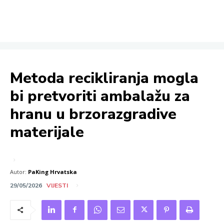
Metoda recikliranja mogla
bi pretvoriti ambalažu za
hranu u brzorazgradive
materijale
Autor:
PaKing Hrvatska
29/05/2026
VIJESTI