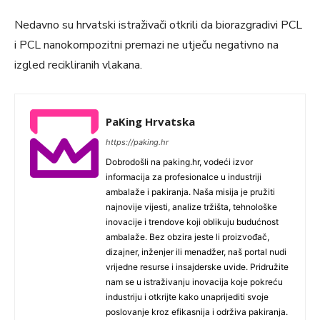
Nedavno su hrvatski istraživači otkrili da biorazgradivi PCL
i PCL nanokompozitni premazi ne utječu negativno na
izgled recikliranih vlakana.
PaKing Hrvatska
https://paking.hr
Dobrodošli na paking.hr, vodeći izvor
informacija za profesionalce u industriji
ambalaže i pakiranja. Naša misija je pružiti
najnovije vijesti, analize tržišta, tehnološke
inovacije i trendove koji oblikuju budućnost
ambalaže. Bez obzira jeste li proizvođač,
dizajner, inženjer ili menadžer, naš portal nudi
vrijedne resurse i insajderske uvide. Pridružite
nam se u istraživanju inovacija koje pokreću
industriju i otkrijte kako unaprijediti svoje
poslovanje kroz efikasnija i održiva pakiranja.