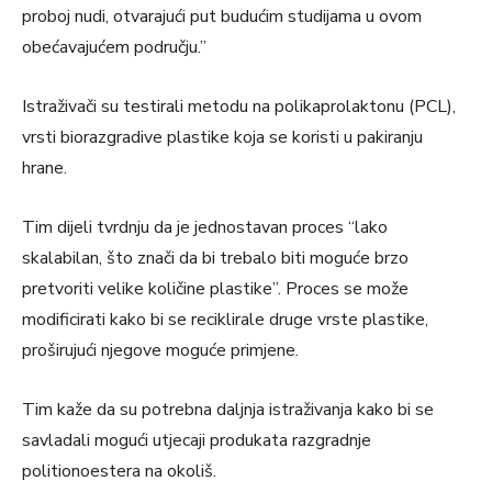
proboj nudi, otvarajući put budućim studijama u ovom
obećavajućem području.”
Istraživači su testirali metodu na polikaprolaktonu (PCL),
vrsti biorazgradive plastike koja se koristi u pakiranju
hrane.
Tim dijeli tvrdnju da je jednostavan proces “lako
skalabilan, što znači da bi trebalo biti moguće brzo
pretvoriti velike količine plastike”. Proces se može
modificirati kako bi se reciklirale druge vrste plastike,
proširujući njegove moguće primjene.
Tim kaže da su potrebna daljnja istraživanja kako bi se
savladali mogući utjecaji produkata razgradnje
politionoestera na okoliš.