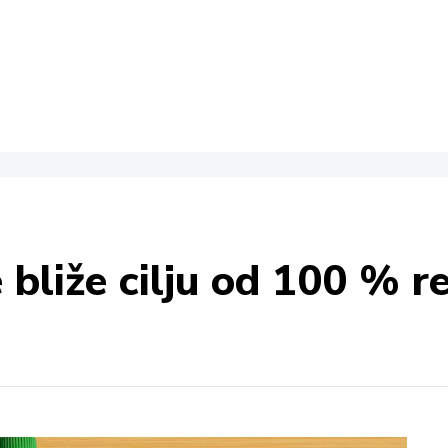
bliže cilju od 100 % re