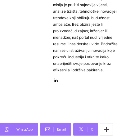
misija je pružiti najnovije vijesti,
analize tržišta, tehnološke inovacije i
trendove koji oblikuju budućnost
ambalaže. Bez obzira jeste li
proizvođač, dizajner, inženjer ili
menadžer, naš portal nudi vrijedne
resurse i insajderske uvide. Pridružite
nam se u istraživanju inovacija koje
pokreću industriju i otkrijte kako
unaprijediti svoje poslovanje kroz
efikasnija i održiva pakiranja.
WhatsApp
Email
X