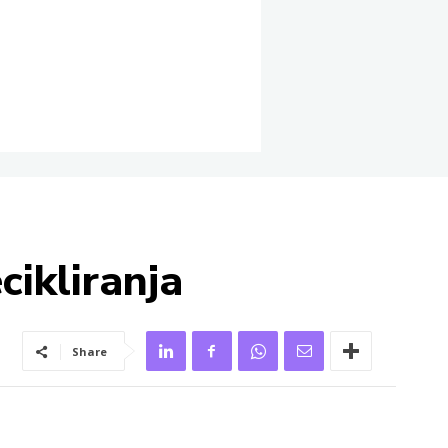
cikliranja
Share