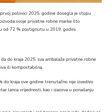
prvoj polovici 2025. godine dosegla je stopu
roizvoda svoje privatne robne marke što
pu od 72 % postignutu u 2019. godini.
lj da do kraja 2025. sva ambalaža privatne robne
iva ili kompostabilna.
 % do kraja ove godine trenutačno nije izvedivo
ar lanca vrijednosti, kao i izazova u ponašanju