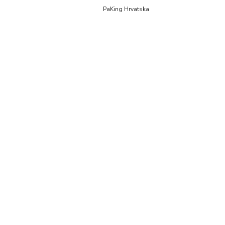
PaKing Hrvatska