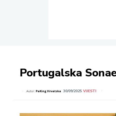
Portugalska Sonae 
30/09/2025
VIJESTI
Autor:
PaKing Hrvatska