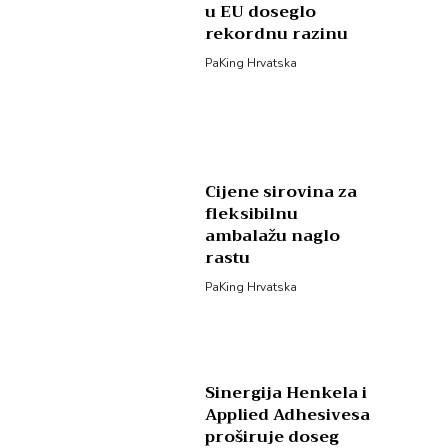
u EU doseglo
rekordnu razinu
PaKing Hrvatska
Cijene sirovina za
fleksibilnu
ambalažu naglo
rastu
PaKing Hrvatska
Sinergija Henkela i
Applied Adhesivesa
proširuje doseg