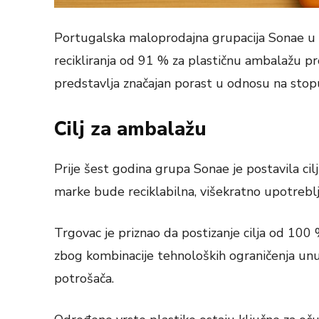
Portugalska maloprodajna grupacija Sonae u 
recikliranja od 91 % za plastičnu ambalažu p
predstavlja značajan porast u odnosu na sto
Cilj za ambalažu
Prije šest godina grupa Sonae je postavila ci
marke bude reciklabilna, višekratno upotreblj
Trgovac je priznao da postizanje cilja od 100
zbog kombinacije tehnoloških ograničenja unut
potrošača.