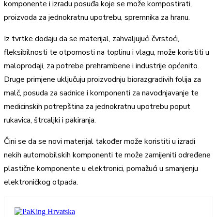
komponente i izradu posuđa koje se može kompostirati,
proizvoda za jednokratnu upotrebu, spremnika za hranu.
Iz tvrtke dodaju da se materijal, zahvaljujući čvrstoći,
fleksibilnosti te otpornosti na toplinu i vlagu, može koristiti u
maloprodaji, za potrebe prehrambene i industrije općenito.
Druge primjene uključuju proizvodnju biorazgradivih folija za
malč, posuda za sadnice i komponenti za navodnjavanje te
medicinskih potrepština za jednokratnu upotrebu poput
rukavica, štrcaljki i pakiranja.
Čini se da se novi materijal također može koristiti u izradi
nekih automobilskih komponenti te može zamijeniti određene
plastične komponente u elektronici, pomažući u smanjenju
elektroničkog otpada.