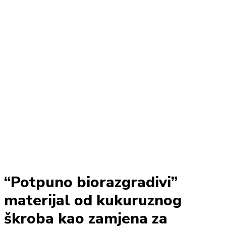
“Potpuno biorazgradivi”
materijal od kukuruznog
škroba kao zamjena za