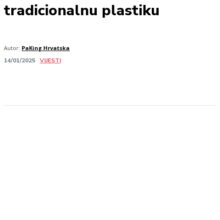
tradicionalnu plastiku
Autor:
PaKing Hrvatska
VIJESTI
14/01/2025