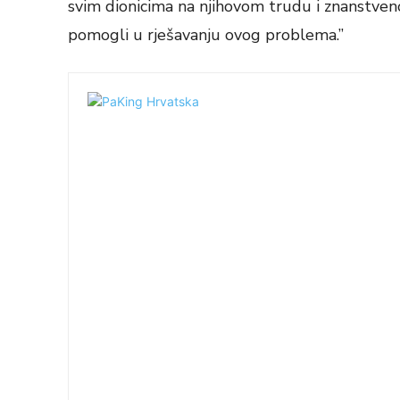
svim dionicima na njihovom trudu i znanstven
pomogli u rješavanju ovog problema.”