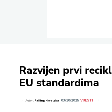
Razvijen prvi recik
EU standardima
03/10/2025
VIJESTI
Autor:
PaKing Hrvatska