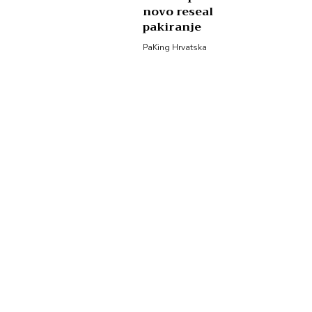
novo reseal
pakiranje
PaKing Hrvatska