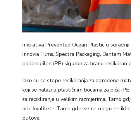
Inicijativa Prevented Ocean Plastic u suradnji 
Innovia Films, Spectra Packaging, Bantam Mate
polipropilen (PP) siguran za hranu reciklir
Iako su se stope recikliranja za određene mate
koji se nalazi u plastičnim bocama za pića (PET)
za recikliranje u velikim razmjerima. Tamo gdje
niže kvalitete. Tamo gdje se ne mogu reciklirat
putove.