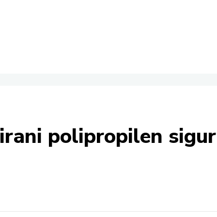
lirani polipropilen sig