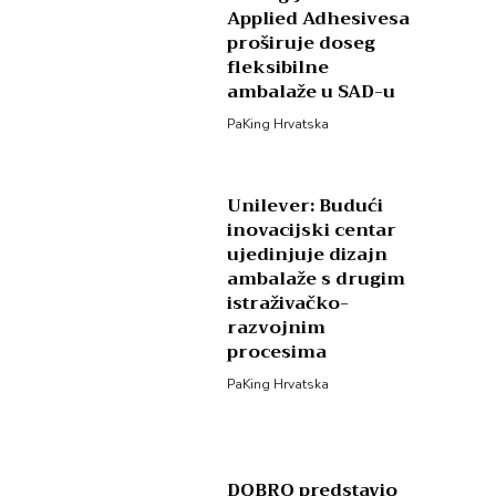
Applied Adhesivesa
proširuje doseg
fleksibilne
ambalaže u SAD-u
PaKing Hrvatska
Unilever: Budući
inovacijski centar
ujedinjuje dizajn
ambalaže s drugim
istraživačko-
razvojnim
procesima
PaKing Hrvatska
DOBRO predstavio