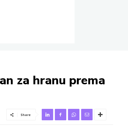
uran za hranu prema
Share