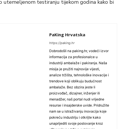
o utemeljenom testiranju tijekom godina kako bi
PaKing Hrvatska
https://paking.hr
Dobrodošli na paking.hr, vodeći izvor
informacija za profesionalce u
industriji ambalaže i pakiranja. Naša
misija je pružiti najnovije vijesti,
analize tržišta, tehnološke inovacije i
trendove koji oblikuju budućnost
ambalaže. Bez obzira jeste li
proizvođač, dizajner, inženjer ili
menadžer, naš portal nudi vrijedne
resurse i insajderske uvide. Pridružite
nam se u istraživanju inovacija koje
pokreću industriju i otkrijte kako
unaprijediti svoje poslovanje kroz