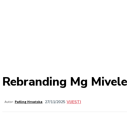
Rebranding Mg Mivel
27/11/2025
VIJESTI
Share
Autor:
PaKing Hrvatska