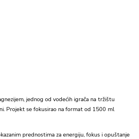
gnezijem, jednog od vodećih igrača na tržištu
ni. Projekt se fokusirao na format od 1500 ml
okazanim prednostima za energiju, fokus i opuštanje