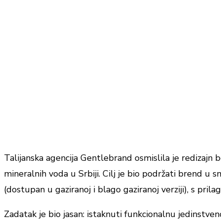
Talijanska agencija Gentlebrand osmislila je redizajn
mineralnih voda u Srbiji. Cilj je bio podržati brend 
(dostupan u gaziranoj i blago gaziranoj verziji), s pri
Zadatak je bio jasan: istaknuti funkcionalnu jedinstv