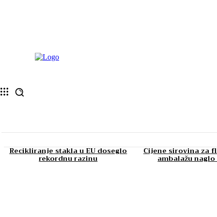
Recikliranje stakla u EU doseglo
Cijene sirovina za f
rekordnu razinu
ambalažu naglo 