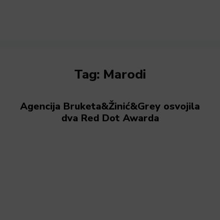
Tag:
Marodi
Agencija Bruketa&Žinić&Grey osvojila
dva Red Dot Awarda