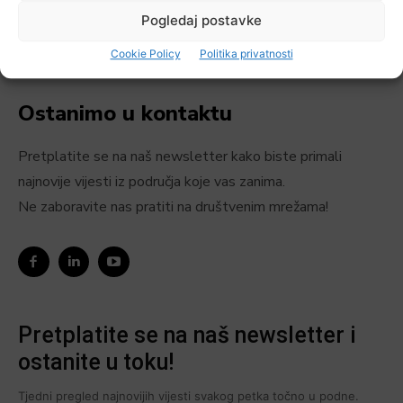
Pogledaj postavke
Cookie Policy
Politika privatnosti
Ostanimo u kontaktu
Pretplatite se na naš newsletter kako biste primali
najnovije vijesti iz područja koje vas zanima.
Ne zaboravite nas pratiti na društvenim mrežama!
Pretplatite se na naš newsletter i
ostanite u toku!
Tjedni pregled najnovijih vijesti svakog petka točno u podne.