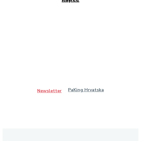
PaKing Hrvatska
Newsletter
Ostanimo u kontaktu