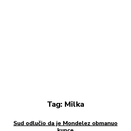
Tag:
Milka
Sud odlučio da je Mondelez obmanuo
kupce