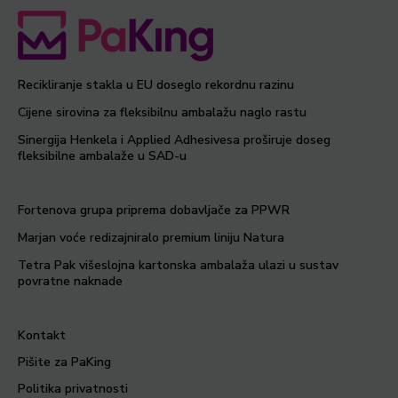
Recikliranje stakla u EU doseglo rekordnu razinu
Cijene sirovina za fleksibilnu ambalažu naglo rastu
Sinergija Henkela i Applied Adhesivesa proširuje doseg
fleksibilne ambalaže u SAD-u
Fortenova grupa priprema dobavljače za PPWR
Marjan voće redizajniralo premium liniju Natura
Tetra Pak višeslojna kartonska ambalaža ulazi u sustav
povratne naknade
Kontakt
Pišite za PaKing
Politika privatnosti