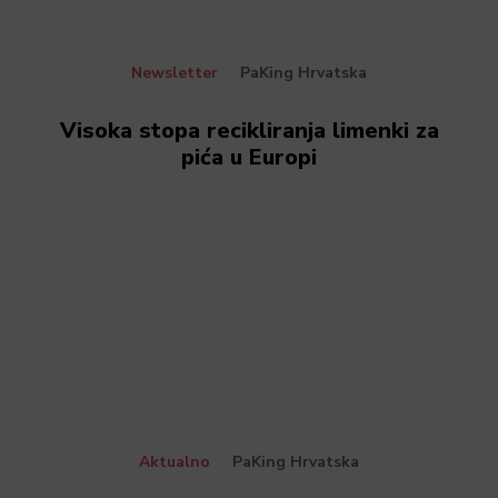
Newsletter
PaKing Hrvatska
Visoka stopa recikliranja limenki za
pića u Europi
Aktualno
PaKing Hrvatska