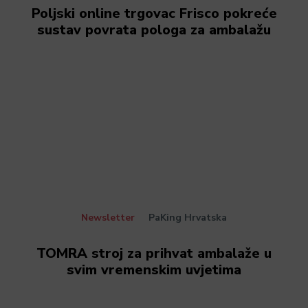
Poljski online trgovac Frisco pokreće
sustav povrata pologa za ambalažu
Newsletter
PaKing Hrvatska
TOMRA stroj za prihvat ambalaže u
svim vremenskim uvjetima