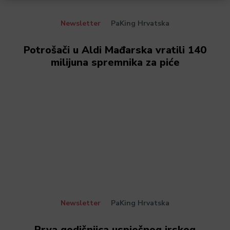
Newsletter
PaKing Hrvatska
Potrošači u Aldi Mađarska vratili 140
milijuna spremnika za piće
Newsletter
PaKing Hrvatska
Prva godišnjica uspješnog irskog