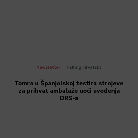
Newsletter
PaKing Hrvatska
Tomra u Španjolskoj testira strojeve
za prihvat ambalaže uoči uvođenja
DRS-a