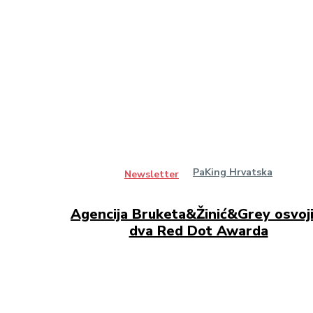
PaKing Hrvatska
Newsletter
Agencija Bruketa&Žinić&Grey osvoji
dva Red Dot Awarda