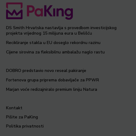
DS Smith Hrvatska nastavlja s provedbom investicijskog
projekta vrijednog 15 milijuna eura u Belišću
Recikliranje stakla u EU doseglo rekordnu razinu
Cijene sirovina za fleksibilnu ambalažu naglo rastu
DOBRO predstavio novo reseal pakiranje
Fortenova grupa priprema dobavljače za PPWR
Marjan voće redizajniralo premium liniju Natura
Kontakt
Pišite za PaKing
Politika privatnosti