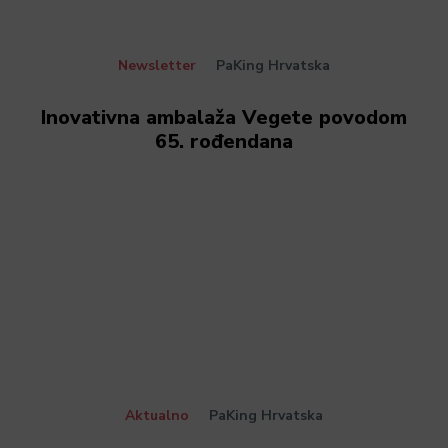
Newsletter
PaKing Hrvatska
Inovativna ambalaža Vegete povodom
65. rođendana
Aktualno
PaKing Hrvatska