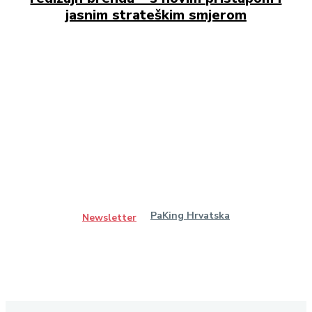
jasnim strateškim smjerom
PaKing Hrvatska
Newsletter
Ostanimo u kontaktu