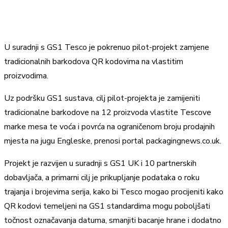
U suradnji s GS1 Tesco je pokrenuo pilot-projekt zamjene
tradicionalnih barkodova QR kodovima na vlastitim
proizvodima.
Uz podršku GS1 sustava, cilj pilot-projekta je zamijeniti
tradicionalne barkodove na 12 proizvoda vlastite Tescove
marke mesa te voća i povrća na ograničenom broju prodajnih
mjesta na jugu Engleske, prenosi portal packagingnews.co.uk.
Projekt je razvijen u suradnji s GS1 UK i 10 partnerskih
dobavljača, a primarni cilj je prikupljanje podataka o roku
trajanja i brojevima serija, kako bi Tesco mogao procijeniti kako
QR kodovi temeljeni na GS1 standardima mogu poboljšati
točnost označavanja datuma, smanjiti bacanje hrane i dodatno