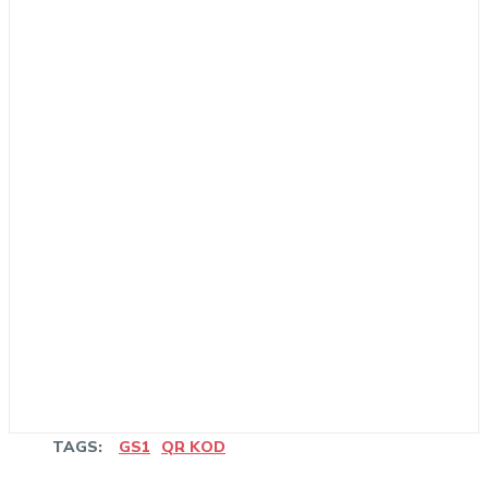
TAGS:
GS1
QR KOD