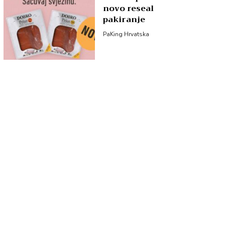
novo reseal
pakiranje
PaKing Hrvatska