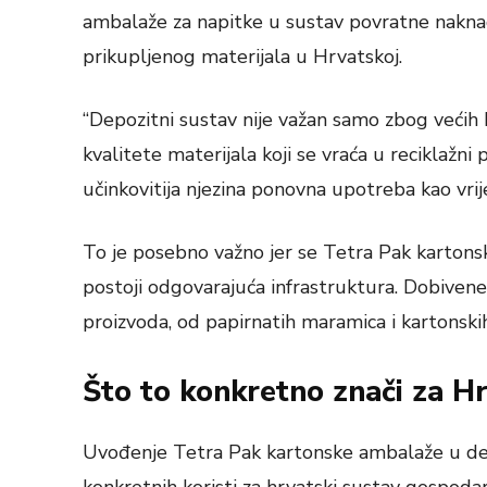
ambalaže za napitke u sustav povratne naknad
prikupljenog materijala u Hrvatskoj.
“Depozitni sustav nije važan samo zbog većih 
kvalitete materijala koji se vraća u reciklažni 
učinkovitija njezina ponovna upotreba kao vrij
To je posebno važno jer se Tetra Pak kartons
postoji odgovarajuća infrastruktura. Dobivene 
proizvoda, od papirnatih maramica i kartonskih
Što to konkretno znači za H
Uvođenje Tetra Pak kartonske ambalaže u dep