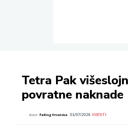
Tetra Pak višesloj
povratne naknade
01/07/2026
VIJESTI
Autor:
PaKing Hrvatska