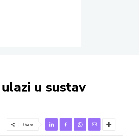
ulazi u sustav
Share