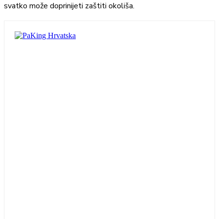
svatko može doprinijeti zaštiti okoliša.