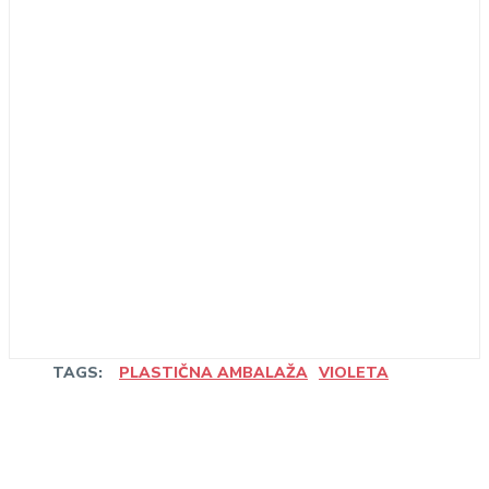
TAGS:
PLASTIČNA AMBALAŽA
VIOLETA
Linkedin
Facebook
WhatsApp
Email