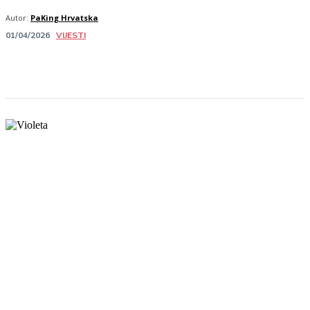
Autor:
PaKing Hrvatska
VIJESTI
01/04/2026