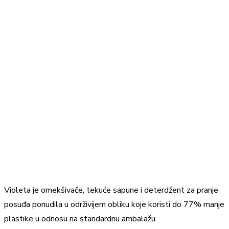
Violeta je omekšivače, tekuće sapune i deterdžent za pranje
posuđa ponudila u održivijem obliku koje koristi do 77% manje
plastike u odnosu na standardnu ambalažu.