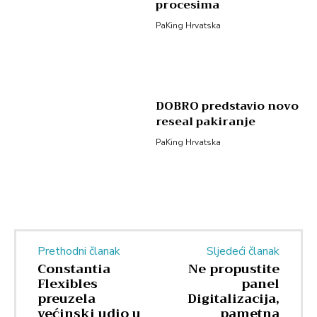
procesima
PaKing Hrvatska
DOBRO predstavio novo
reseal pakiranje
PaKing Hrvatska
Prethodni članak
Sljedeći članak
Constantia
Ne propustite
Flexibles
panel
preuzela
Digitalizacija,
većinski udio u
pametna