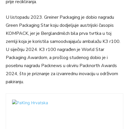
prije recikliranja.
U listopadu 2023. Greiner Packaging je dobio nagradu
Green Packaging Star koju dodjeljuje austrijski časopis
KOMPACK, jer je Berglandmilch bila prva tvrtka u toj
zemlji koja je koristila samoodvajajuću ambalažu K3 r100.
U siječnju 2024. K3 r100 nagrađen je World Star
Packaging Awardom, a prošlog studenog dobio je i
posebnu nagradu Packnews u okviru Packnorth Awards
2024, što je priznanje za izvanrednu inovaciju u održivom
pakiranju.