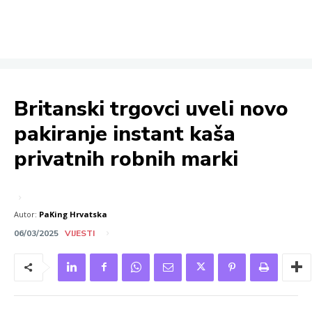
Britanski trgovci uveli novo
pakiranje instant kaša
privatnih robnih marki
Autor:
PaKing Hrvatska
06/03/2025
VIJESTI