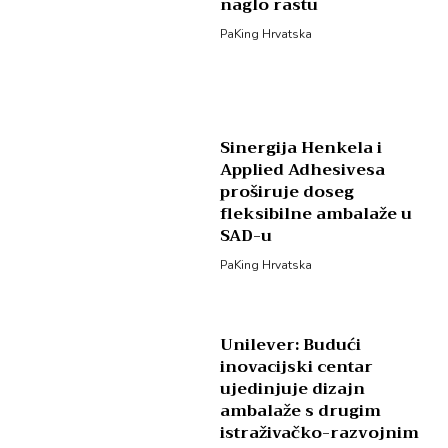
naglo rastu
PaKing Hrvatska
Sinergija Henkela i
Applied Adhesivesa
proširuje doseg
fleksibilne ambalaže u
SAD-u
PaKing Hrvatska
Unilever: Budući
inovacijski centar
ujedinjuje dizajn
ambalaže s drugim
istraživačko-razvojnim