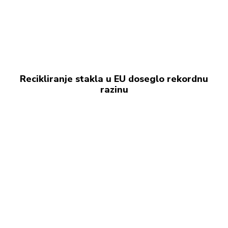
Recikliranje stakla u EU doseglo rekordnu
razinu