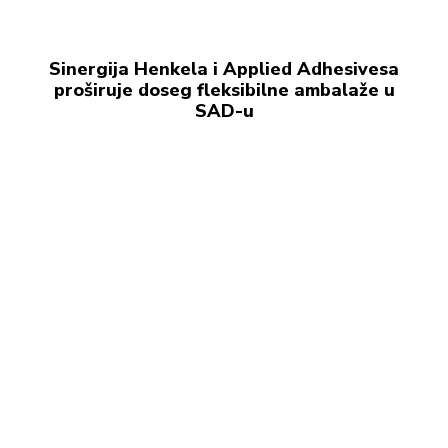
Sinergija Henkela i Applied Adhesivesa
proširuje doseg fleksibilne ambalaže u
SAD-u