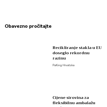
Obavezno pročitajte
Recikliranje stakla u EU
doseglo rekordnu
razinu
PaKing Hrvatska
Cijene sirovina za
fleksibilnu ambalažu