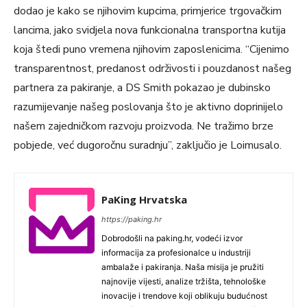
dodao je kako se njihovim kupcima, primjerice trgovačkim
lancima, jako svidjela nova funkcionalna transportna kutija
koja štedi puno vremena njihovim zaposlenicima. “Cijenimo
transparentnost, predanost održivosti i pouzdanost našeg
partnera za pakiranje, a DS Smith pokazao je dubinsko
razumijevanje našeg poslovanja što je aktivno doprinijelo
našem zajedničkom razvoju proizvoda. Ne tražimo brze
pobjede, već dugoročnu suradnju”, zaključio je Loimusalo.
PaKing Hrvatska
https://paking.hr
Dobrodošli na paking.hr, vodeći izvor
informacija za profesionalce u industriji
ambalaže i pakiranja. Naša misija je pružiti
najnovije vijesti, analize tržišta, tehnološke
inovacije i trendove koji oblikuju budućnost