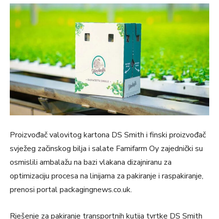
Proizvođač valovitog kartona DS Smith i finski proizvođač
svježeg začinskog bilja i salate Famifarm Oy zajednički su
osmislili ambalažu na bazi vlakana dizajniranu za
optimizaciju procesa na linijama za pakiranje i raspakiranje,
prenosi portal packagingnews.co.uk.
Rješenje za pakiranje transportnih kutija tvrtke DS Smith