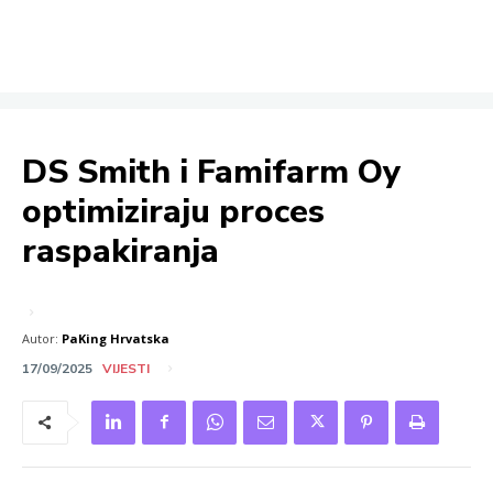
DS Smith i Famifarm Oy
optimiziraju proces
raspakiranja
Autor:
PaKing Hrvatska
17/09/2025
VIJESTI