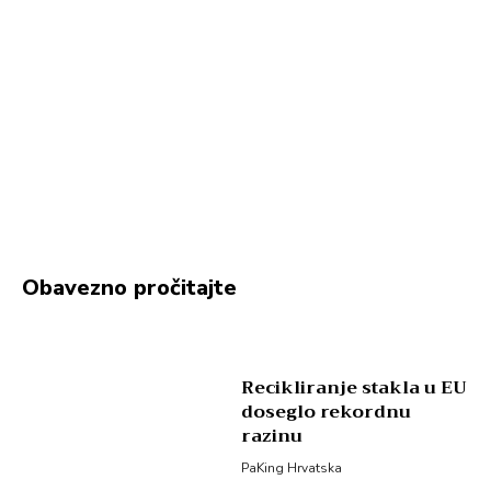
Obavezno pročitajte
Recikliranje stakla u EU
doseglo rekordnu
razinu
PaKing Hrvatska