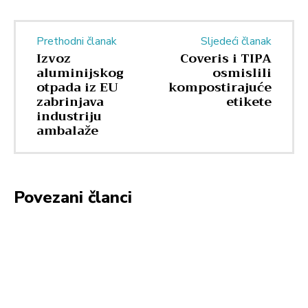
Prethodni članak
Sljedeći članak
Izvoz
Coveris i TIPA
aluminijskog
osmislili
otpada iz EU
kompostirajuće
zabrinjava
etikete
industriju
ambalaže
Povezani članci