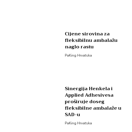
Cijene sirovina za
fleksibilnu ambalažu
naglo rastu
PaKing Hrvatska
Sinergija Henkela i
Applied Adhesivesa
proširuje doseg
fleksibilne ambalaže u
SAD-u
PaKing Hrvatska