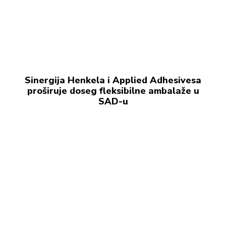
Sinergija Henkela i Applied Adhesivesa
proširuje doseg fleksibilne ambalaže u
SAD-u