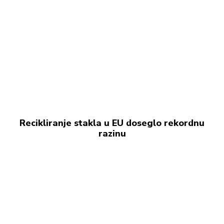
Recikliranje stakla u EU doseglo rekordnu
razinu