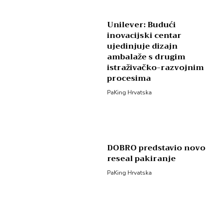
Unilever: Budući
inovacijski centar
ujedinjuje dizajn
ambalaže s drugim
istraživačko-razvojnim
procesima
PaKing Hrvatska
DOBRO predstavio novo
reseal pakiranje
PaKing Hrvatska