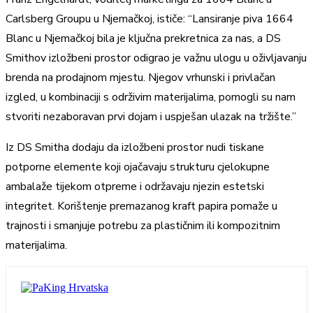
Carlsberg Groupu u Njemačkoj, ističe: “Lansiranje piva 1664
Blanc u Njemačkoj bila je ključna prekretnica za nas, a DS
Smithov izložbeni prostor odigrao je važnu ulogu u oživljavanju
brenda na prodajnom mjestu. Njegov vrhunski i privlačan
izgled, u kombinaciji s održivim materijalima, pomogli su nam
stvoriti nezaboravan prvi dojam i uspješan ulazak na tržište.”
Iz DS Smitha dodaju da izložbeni prostor nudi tiskane
potporne elemente koji ojačavaju strukturu cjelokupne
ambalaže tijekom otpreme i održavaju njezin estetski
integritet. Korištenje premazanog kraft papira pomaže u
trajnosti i smanjuje potrebu za plastičnim ili kompozitnim
materijalima.