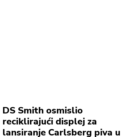
DS Smith osmislio
reciklirajući displej za
lansiranje Carlsberg piva u