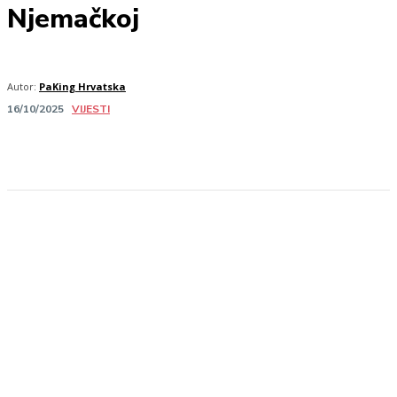
Njemačkoj
Autor:
PaKing Hrvatska
VIJESTI
16/10/2025