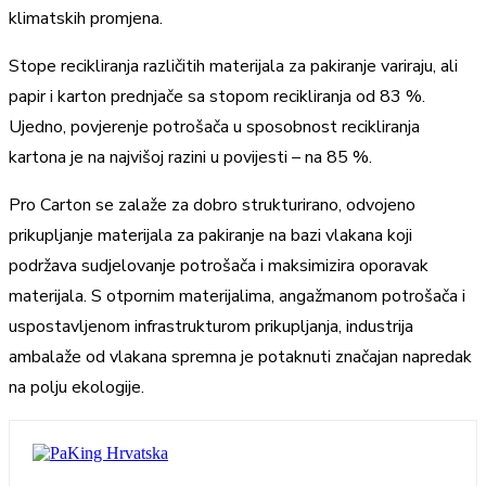
klimatskih promjena.
Stope recikliranja različitih materijala za pakiranje variraju, ali
papir i karton prednjače sa stopom recikliranja od 83 %.
Ujedno, povjerenje potrošača u sposobnost recikliranja
kartona je na najvišoj razini u povijesti – na 85 %.
Pro Carton se zalaže za dobro strukturirano, odvojeno
prikupljanje materijala za pakiranje na bazi vlakana koji
podržava sudjelovanje potrošača i maksimizira oporavak
materijala. S otpornim materijalima, angažmanom potrošača i
uspostavljenom infrastrukturom prikupljanja, industrija
ambalaže od vlakana spremna je potaknuti značajan napredak
na polju ekologije.