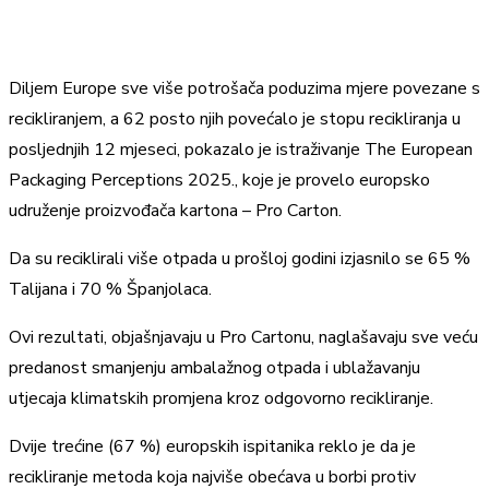
Diljem Europe sve više potrošača poduzima mjere povezane s
recikliranjem, a 62 posto njih povećalo je stopu recikliranja u
posljednjih 12 mjeseci, pokazalo je istraživanje The European
Packaging Perceptions 2025., koje je provelo europsko
udruženje proizvođača kartona – Pro Carton.
Da su reciklirali više otpada u prošloj godini izjasnilo se 65 %
Talijana i 70 % Španjolaca.
Ovi rezultati, objašnjavaju u Pro Cartonu, naglašavaju sve veću
predanost smanjenju ambalažnog otpada i ublažavanju
utjecaja klimatskih promjena kroz odgovorno recikliranje.
Dvije trećine (67 %) europskih ispitanika reklo je da je
recikliranje metoda koja najviše obećava u borbi protiv