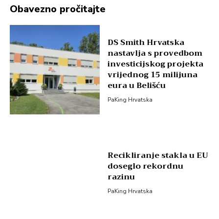
Obavezno pročitajte
DS Smith Hrvatska
nastavlja s provedbom
investicijskog projekta
vrijednog 15 milijuna
eura u Belišću
PaKing Hrvatska
Recikliranje stakla u EU
doseglo rekordnu
razinu
PaKing Hrvatska