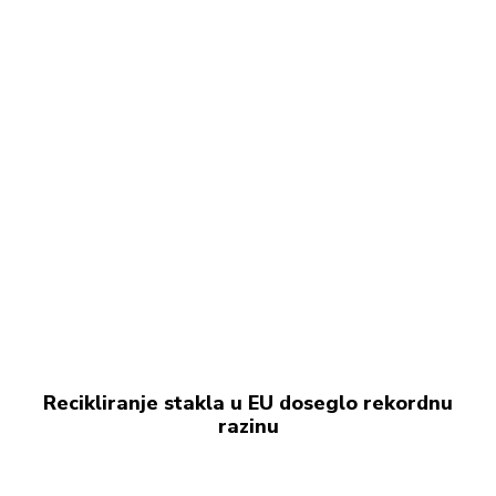
Recikliranje stakla u EU doseglo rekordnu
razinu