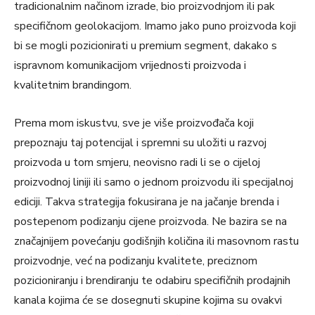
tradicionalnim načinom izrade, bio proizvodnjom ili pak
specifičnom geolokacijom. Imamo jako puno proizvoda koji
bi se mogli pozicionirati u premium segment, dakako s
ispravnom komunikacijom vrijednosti proizvoda i
kvalitetnim brandingom.
Prema mom iskustvu, sve je više proizvođača koji
prepoznaju taj potencijal i spremni su uložiti u razvoj
proizvoda u tom smjeru, neovisno radi li se o cijeloj
proizvodnoj liniji ili samo o jednom proizvodu ili specijalnoj
ediciji. Takva strategija fokusirana je na jačanje brenda i
postepenom podizanju cijene proizvoda. Ne bazira se na
značajnijem povećanju godišnjih količina ili masovnom rastu
proizvodnje, već na podizanju kvalitete, preciznom
pozicioniranju i brendiranju te odabiru specifičnih prodajnih
kanala kojima će se dosegnuti skupine kojima su ovakvi