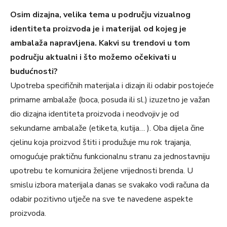
Osim dizajna, velika tema u području vizualnog
identiteta proizvoda je i materijal od kojeg je
ambalaža napravljena. Kakvi su trendovi u tom
području aktualni i što možemo očekivati u
budućnosti?
Upotreba specifičnih materijala i dizajn ili odabir postojeće
primarne ambalaže (boca, posuda ili sl.) izuzetno je važan
dio dizajna identiteta proizvoda i neodvojiv je od
sekundarne ambalaže (etiketa, kutija… ). Oba dijela čine
cjelinu koja proizvod štiti i produžuje mu rok trajanja,
omogućuje praktičnu funkcionalnu stranu za jednostavniju
upotrebu te komunicira željene vrijednosti brenda. U
smislu izbora materijala danas se svakako vodi računa da
odabir pozitivno utječe na sve te navedene aspekte
proizvoda.