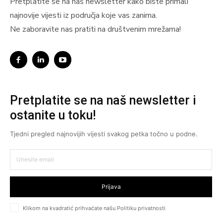
Pretplatite se na naš newsletter kako biste primali
najnovije vijesti iz područja koje vas zanima.
Ne zaboravite nas pratiti na društvenim mrežama!
Pretplatite se na naš newsletter i
ostanite u toku!
Tjedni pregled najnovijih vijesti svakog petka točno u podne.
Prijava
Klikom na kvadratić prihvaćate našu Politiku privatnosti