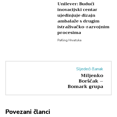
Unilever: Budući
inovacijski centar
ujedinjuje dizajn
ambalaže s drugim
istraživačko-razvojnim
procesima
PaKing Hrvatska
Sljedeći članak
Miljenko
Borščak –
Bomark grupa
Povezani članci