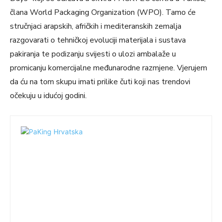
člana World Packaging Organization (WPO). Tamo će
stručnjaci arapskih, afričkih i mediteranskih zemalja
razgovarati o tehničkoj evoluciji materijala i sustava
pakiranja te podizanju svijesti o ulozi ambalaže u
promicanju komercijalne međunarodne razmjene. Vjerujem
da ću na tom skupu imati prilike čuti koji nas trendovi
očekuju u idućoj godini.