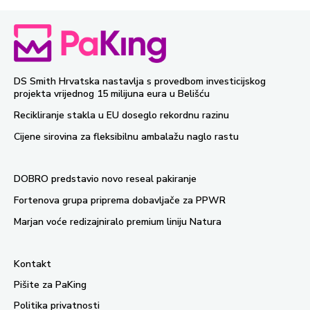
DS Smith Hrvatska nastavlja s provedbom investicijskog
projekta vrijednog 15 milijuna eura u Belišću
Recikliranje stakla u EU doseglo rekordnu razinu
Cijene sirovina za fleksibilnu ambalažu naglo rastu
DOBRO predstavio novo reseal pakiranje
Fortenova grupa priprema dobavljače za PPWR
Marjan voće redizajniralo premium liniju Natura
Kontakt
Pišite za PaKing
Politika privatnosti