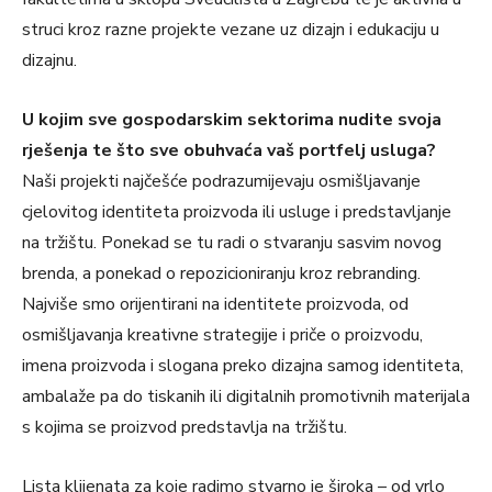
struci kroz razne projekte vezane uz dizajn i edukaciju u
dizajnu.
U kojim sve gospodarskim sektorima nudite svoja
rješenja te što sve obuhvaća vaš portfelj usluga?
Naši projekti najčešće podrazumijevaju osmišljavanje
cjelovitog identiteta proizvoda ili usluge i predstavljanje
na tržištu. Ponekad se tu radi o stvaranju sasvim novog
brenda, a ponekad o repozicioniranju kroz rebranding.
Najviše smo orijentirani na identitete proizvoda, od
osmišljavanja kreativne strategije i priče o proizvodu,
imena proizvoda i slogana preko dizajna samog identiteta,
ambalaže pa do tiskanih ili digitalnih promotivnih materijala
s kojima se proizvod predstavlja na tržištu.
Lista klijenata za koje radimo stvarno je široka – od vrlo