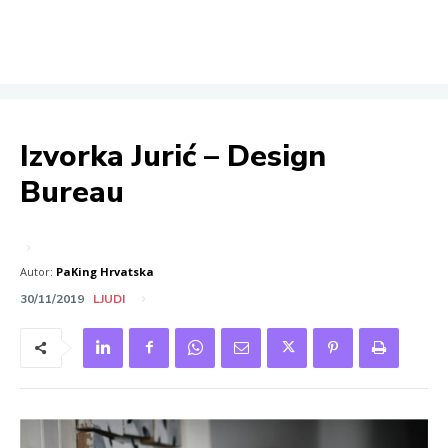
Izvorka Jurić – Design
Bureau
Autor:
PaKing Hrvatska
30/11/2019
LJUDI