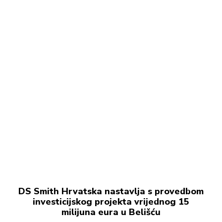
DS Smith Hrvatska nastavlja s provedbom
investicijskog projekta vrijednog 15
milijuna eura u Belišću