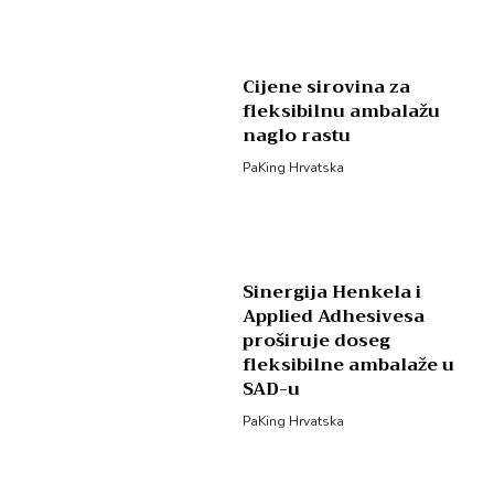
Cijene sirovina za
fleksibilnu ambalažu
naglo rastu
PaKing Hrvatska
Sinergija Henkela i
Applied Adhesivesa
proširuje doseg
fleksibilne ambalaže u
SAD-u
PaKing Hrvatska