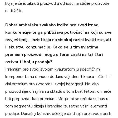
koja je će istaknuti proizvod u odnosu na slične proizvode
na tržištu.
Dobra ambalaža svakako izdiže proizvod iznad
konkurencije te ga približava potrošačima koji su sve
osvješteniji i inzistiraju na visokoj razini kvalitete, ali
i iskustvu konzumacije. Kako se u tim uvjetima
premium proizvodi mogu diferencirati na tržištu i
ostvariti bolju prodaju?
Premium proizvodi svojom kvalitetom ili specifičnim
komponentama donose dodanu vrijednost kupcu – što ih i
čini premium proizvodom u svojoj kategoriji. No, ako
proizvod nije dizajniran u skladu s tom kvalitetom, on neće
biti prepoznat kao premium. Moglo bi se reći da su baš u
tom segmentu dizajn i branding izuzetno važni elementi
prodaje. Današnji korisnik očekuje da dizajn proizvoda prati