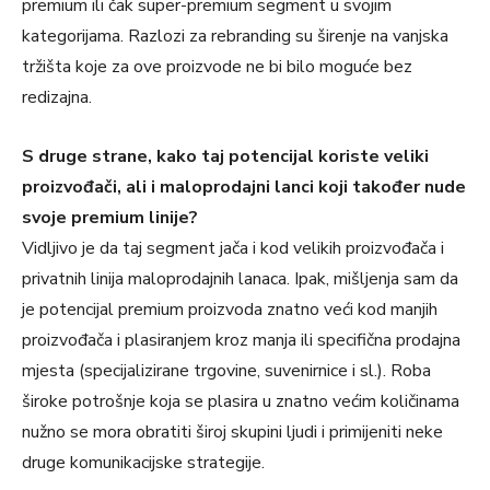
premium ili čak super-premium segment u svojim
kategorijama. Razlozi za rebranding su širenje na vanjska
tržišta koje za ove proizvode ne bi bilo moguće bez
redizajna.
S druge strane, kako taj potencijal koriste veliki
proizvođači, ali i maloprodajni lanci koji također nude
svoje premium linije?
Vidljivo je da taj segment jača i kod velikih proizvođača i
privatnih linija maloprodajnih lanaca. Ipak, mišljenja sam da
je potencijal premium proizvoda znatno veći kod manjih
proizvođača i plasiranjem kroz manja ili specifična prodajna
mjesta (specijalizirane trgovine, suvenirnice i sl.). Roba
široke potrošnje koja se plasira u znatno većim količinama
nužno se mora obratiti široj skupini ljudi i primijeniti neke
druge komunikacijske strategije.