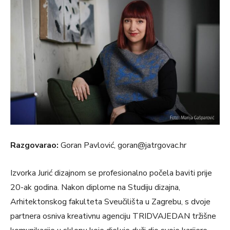
Razgovarao:
Goran Pavlović, goran@jatrgovac.hr
Izvorka Jurić dizajnom se profesionalno počela baviti prije
20-ak godina. Nakon diplome na Studiju dizajna,
Arhitektonskog fakulteta Sveučilišta u Zagrebu, s dvoje
partnera osniva kreativnu agenciju TRIDVAJEDAN tržišne