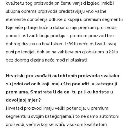
kvalitetu tog proizvoda pri čemu vanjski izgled, imidž i
ukupna oprema proizvoda predstavljaju vrlo važne
elemente donošenja odluke o kupnji u premium segmentu.
Nije više pitanje hoće li dobar dizajn premium proizvoda
pomoći ostvariti bolju prodaju – premium proizvod bez
dobrog dizajna na hrvatskom tržištu neće ostvariti svoj
puni potencijal, dok se na zahtjevnom globalnom tržištu
bez dobrog dizajna neće moći ni plasirati.
Hrvatski proizvođači autohtonih proizvoda svakako
su jedni od onih koji imaju što ponuditi u kategoriji
premiuma. Smatrate li da oni tu priliku koriste u
dovoljnoj mjeri?
Hrvatski proizvodi imaju veliki potencijal u premium
segmentu u svojim kategorijama, i to ne samo autohtoni
proizvodi, već svi koji se ističu visokom kvalitetom,