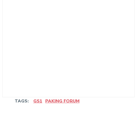
TAGS:
GS1
PAKING FORUM
Linkedin
Facebook
WhatsApp
Email