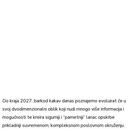
Do kraja 2027. barkod kakav danas poznajemo evoluirat će u
svoj dvodimenzionalni oblik koji nudi mnogo više informacija i
mogućnosti te kreira sigurniji i “pametniji” lanac opskrbe
prikladniji suvremenom, kompleksnom poslovnom okruženju.