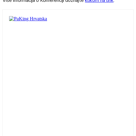
Više informacija o Konferenciji doznajte
klikom na link
.