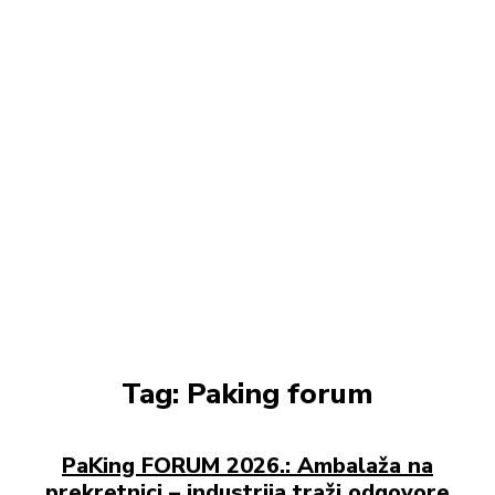
Tag:
Paking forum
PaKing FORUM 2026.: Ambalaža na
prekretnici – industrija traži odgovore