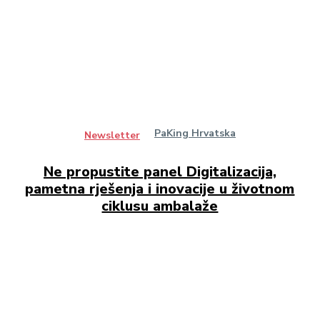
PaKing Hrvatska
Newsletter
Ne propustite panel Digitalizacija,
pametna rješenja i inovacije u životnom
ciklusu ambalaže