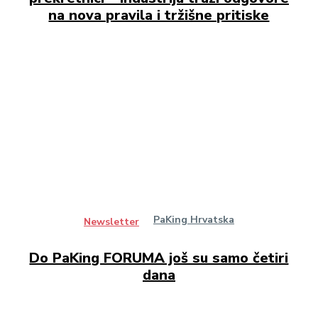
na nova pravila i tržišne pritiske
PaKing Hrvatska
Newsletter
Do PaKing FORUMA još su samo četiri
dana