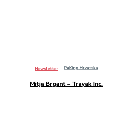
PaKing Hrvatska
Newsletter
Mitja Brgant – Trayak Inc.