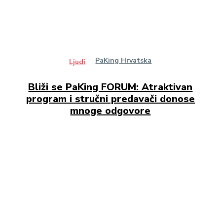
PaKing Hrvatska
Ljudi
Bliži se PaKing FORUM: Atraktivan
program i stručni predavači donose
mnoge odgovore