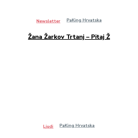
PaKing Hrvatska
Newsletter
Žana Žarkov Trtanj – Pitaj Ž
PaKing Hrvatska
Ljudi