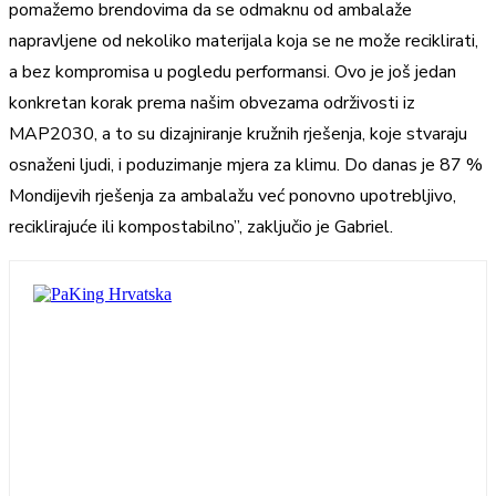
pomažemo brendovima da se odmaknu od ambalaže
napravljene od nekoliko materijala koja se ne može reciklirati,
a bez kompromisa u pogledu performansi. Ovo je još jedan
konkretan korak prema našim obvezama održivosti iz
MAP2030, a to su dizajniranje kružnih rješenja, koje stvaraju
osnaženi ljudi, i poduzimanje mjera za klimu. Do danas je 87 %
Mondijevih rješenja za ambalažu već ponovno upotrebljivo,
reciklirajuće ili kompostabilno”, zaključio je Gabriel.