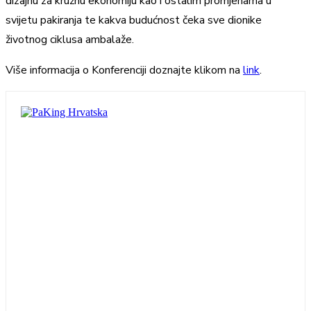
dizajnu za kružnu ekonomiju kao i ostalim promjenama u
svijetu pakiranja te kakva budućnost čeka sve dionike
životnog ciklusa ambalaže.
Više informacija o Konferenciji doznajte klikom na
link
.