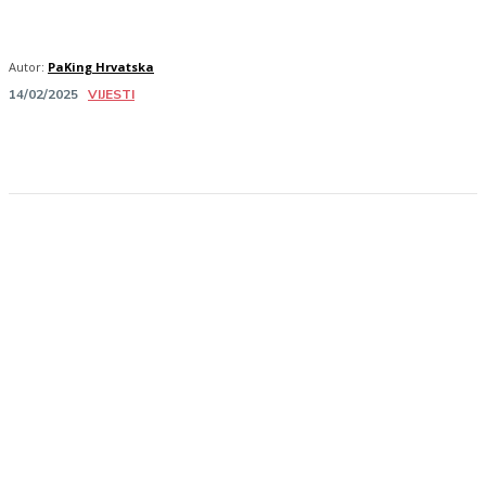
Autor:
PaKing Hrvatska
VIJESTI
14/02/2025