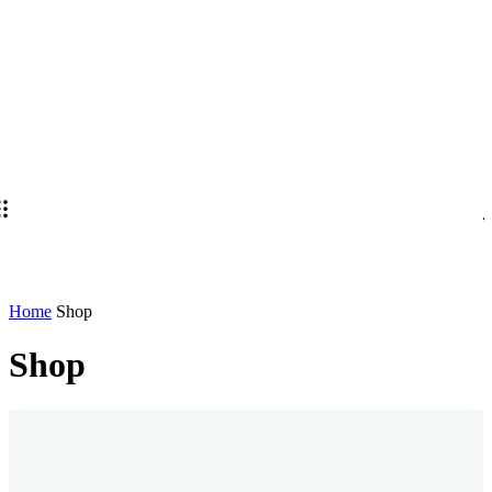
Home
Shop
Shop
Ostanimo u kontaktu
Pretplatite se na naš newsletter kako biste primali najnovije