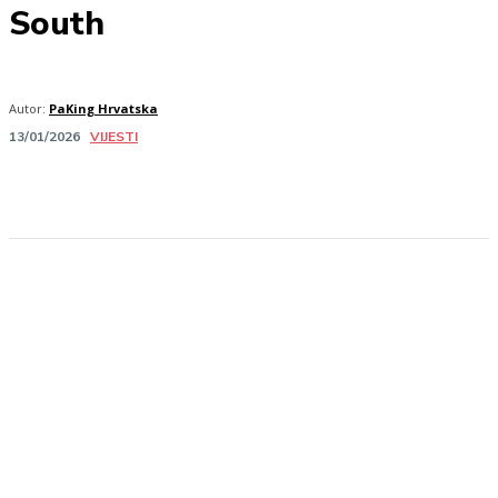
South
Autor:
PaKing Hrvatska
VIJESTI
13/01/2026