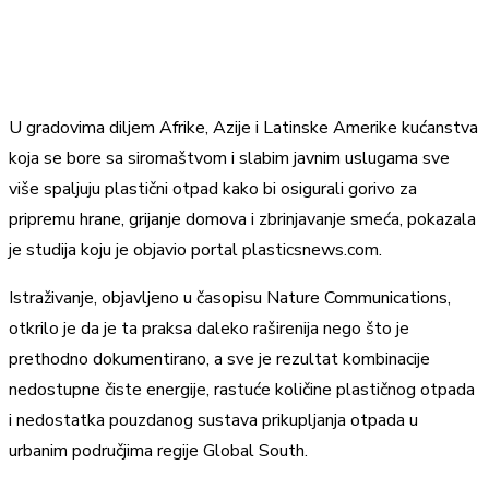
U gradovima diljem Afrike, Azije i Latinske Amerike kućanstva
koja se bore sa siromaštvom i slabim javnim uslugama sve
više spaljuju plastični otpad kako bi osigurali gorivo za
pripremu hrane, grijanje domova i zbrinjavanje smeća, pokazala
je studija koju je objavio portal plasticsnews.com.
Istraživanje, objavljeno u časopisu Nature Communications,
otkrilo je da je ta praksa daleko raširenija nego što je
prethodno dokumentirano, a sve je rezultat kombinacije
nedostupne čiste energije, rastuće količine plastičnog otpada
i nedostatka pouzdanog sustava prikupljanja otpada u
urbanim područjima regije Global South.