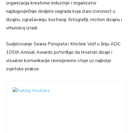
organizacija kreativne industrije i organizator
najdugovječnije dodjele nagrada koja slavi izvrsnost u
dizajnu, oglašavanju, ilustraciji, fotografiji, motion dizajnu i
vrhunskoj izradi.
Sudjelovanje Seana Poropata i Kristine Volf u žiriju ADC
105th Annual Awards potvrđuje da hrvatski dizajn i
vizualne komunikacije ravnopravno stoje uz najbolje
svjetske prakse.