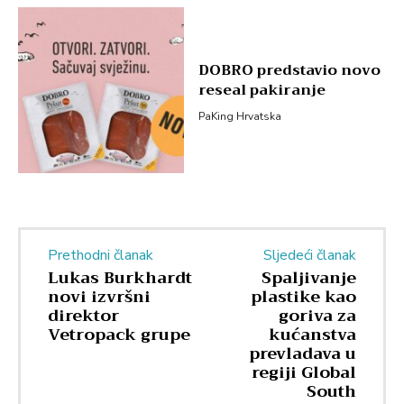
DOBRO predstavio novo
reseal pakiranje
PaKing Hrvatska
Prethodni članak
Sljedeći članak
Lukas Burkhardt
Spaljivanje
novi izvršni
plastike kao
direktor
goriva za
Vetropack grupe
kućanstva
prevladava u
regiji Global
South