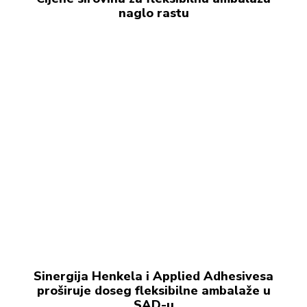
naglo rastu
Sinergija Henkela i Applied Adhesivesa
proširuje doseg fleksibilne ambalaže u
SAD-u