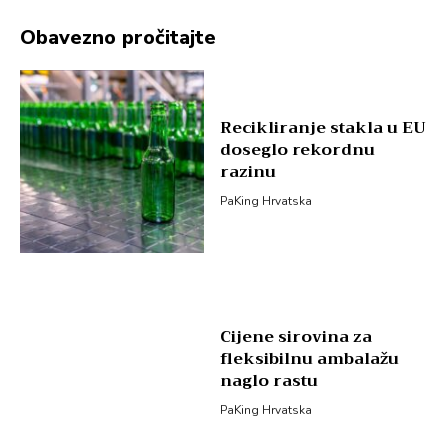
Obavezno pročitajte
Recikliranje stakla u EU
doseglo rekordnu
razinu
PaKing Hrvatska
Cijene sirovina za
fleksibilnu ambalažu
naglo rastu
PaKing Hrvatska