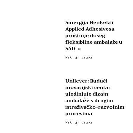
Sinergija Henkela i
Applied Adhesivesa
proširuje doseg
fleksibilne ambalaže u
SAD-u
PaKing Hrvatska
Unilever: Budući
inovacijski centar
ujedinjuje dizajn
ambalaže s drugim
istraživačko-razvojnim
procesima
PaKing Hrvatska