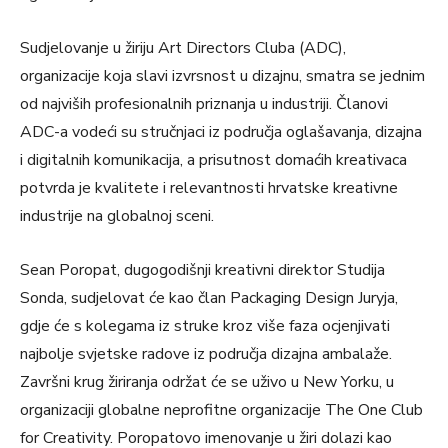
Sudjelovanje u žiriju Art Directors Cluba (ADC),
organizacije koja slavi izvrsnost u dizajnu, smatra se jednim
od najviših profesionalnih priznanja u industriji. Članovi
ADC-a vodeći su stručnjaci iz područja oglašavanja, dizajna
i digitalnih komunikacija, a prisutnost domaćih kreativaca
potvrda je kvalitete i relevantnosti hrvatske kreativne
industrije na globalnoj sceni.
Sean Poropat, dugogodišnji kreativni direktor Studija
Sonda, sudjelovat će kao član Packaging Design Juryja,
gdje će s kolegama iz struke kroz više faza ocjenjivati
najbolje svjetske radove iz područja dizajna ambalaže.
Završni krug žiriranja održat će se uživo u New Yorku, u
organizaciji globalne neprofitne organizacije The One Club
for Creativity. Poropatovo imenovanje u žiri dolazi kao