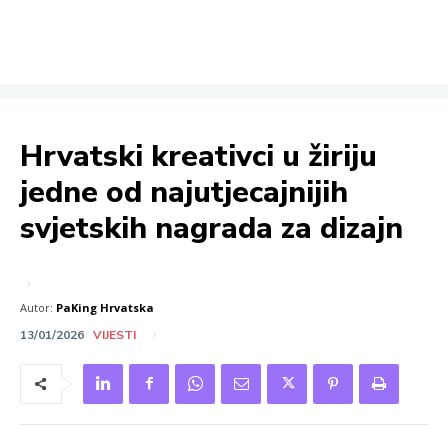
Hrvatski kreativci u žiriju
jedne od najutjecajnijih
svjetskih nagrada za dizajn
Autor:
PaKing Hrvatska
13/01/2026
VIJESTI