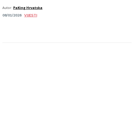
Autor:
PaKing Hrvatska
VIJESTI
08/01/2026