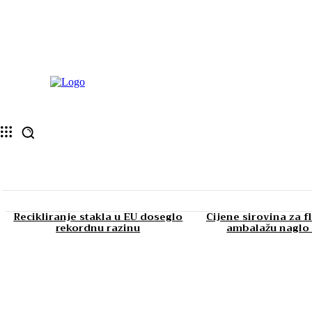
Recikliranje stakla u EU doseglo
Cijene sirovina za f
rekordnu razinu
ambalažu naglo 