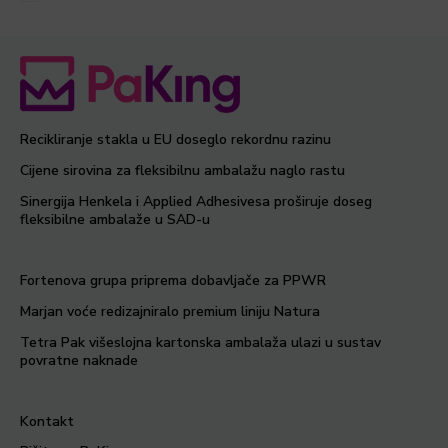
Recikliranje stakla u EU doseglo rekordnu razinu
Cijene sirovina za fleksibilnu ambalažu naglo rastu
Sinergija Henkela i Applied Adhesivesa proširuje doseg
fleksibilne ambalaže u SAD-u
Fortenova grupa priprema dobavljače za PPWR
Marjan voće redizajniralo premium liniju Natura
Tetra Pak višeslojna kartonska ambalaža ulazi u sustav
povratne naknade
Kontakt