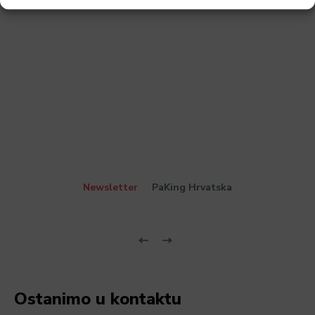
Newsletter
PaKing Hrvatska
Ostanimo u kontaktu