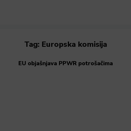
Tag:
Europska komisija
EU objašnjava PPWR potrošačima