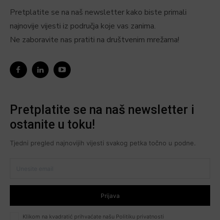
Pretplatite se na naš newsletter kako biste primali
najnovije vijesti iz područja koje vas zanima.
Ne zaboravite nas pratiti na društvenim mrežama!
Pretplatite se na naš newsletter i
ostanite u toku!
Tjedni pregled najnovijih vijesti svakog petka točno u podne.
Prijava
Klikom na kvadratić prihvaćate našu Politiku privatnosti