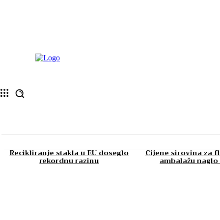
Recikliranje stakla u EU doseglo
Cijene sirovina za f
rekordnu razinu
ambalažu naglo 