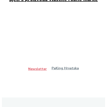
PaKing Hrvatska
Newsletter
Ostanimo u kontaktu