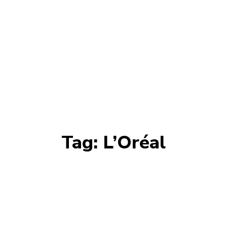
Tag:
L’Oréal