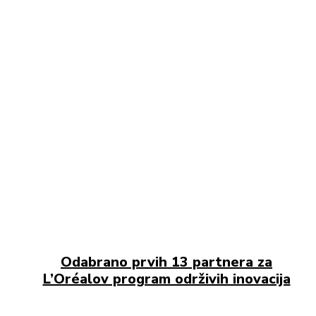
Odabrano prvih 13 partnera za
L’Oréalov program održivih inovacija