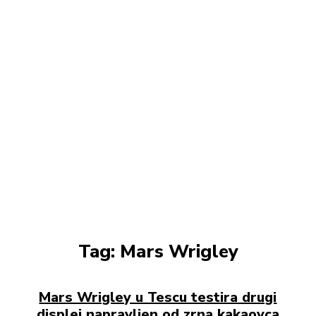
Tag:
Mars Wrigley
Mars Wrigley u Tescu testira drugi
displej napravljen od zrna kakaovca