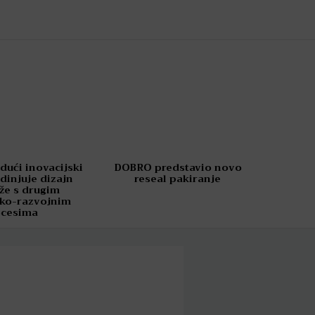
dući inovacijski
DOBRO predstavio novo
dinjuje dizajn
reseal pakiranje
že s drugim
čko-razvojnim
ocesima