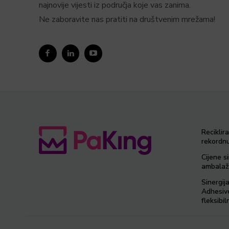
najnovije vijesti iz područja koje vas zanima.
Ne zaboravite nas pratiti na društvenim mrežama!
Reciklir
rekordnu
Cijene si
ambalaž
Sinergij
Adhesiv
fleksib