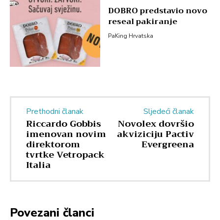
DOBRO predstavio novo
reseal pakiranje
PaKing Hrvatska
Prethodni članak
Sljedeći članak
Riccardo Gobbis
Novolex dovršio
imenovan novim
akviziciju Pactiv
direktorom
Evergreena
tvrtke Vetropack
Italia
Povezani članci