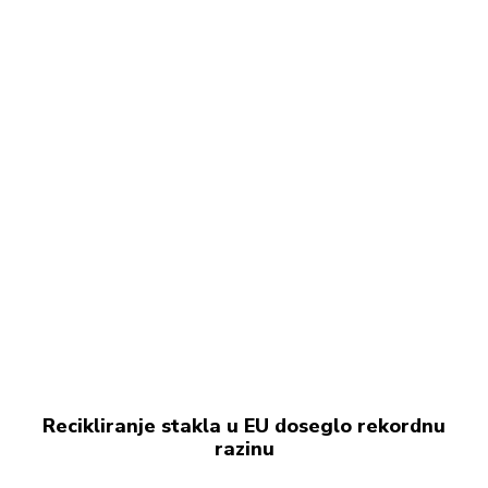
Recikliranje stakla u EU doseglo rekordnu
razinu