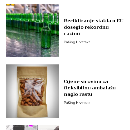
Recikliranje stakla u EU
doseglo rekordnu
razinu
PaKing Hrvatska
Cijene sirovina za
fleksibilnu ambalažu
naglo rastu
PaKing Hrvatska