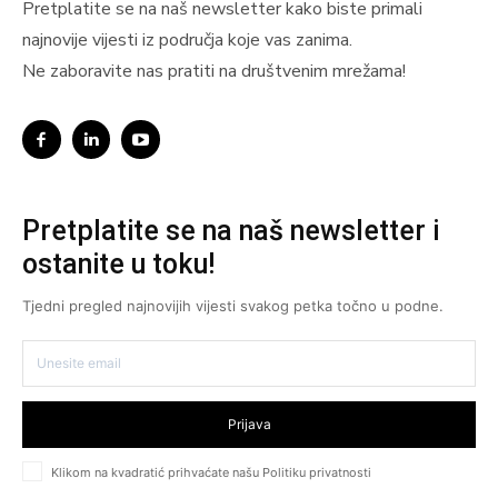
Pretplatite se na naš newsletter kako biste primali
najnovije vijesti iz područja koje vas zanima.
Ne zaboravite nas pratiti na društvenim mrežama!
Pretplatite se na naš newsletter i
ostanite u toku!
Tjedni pregled najnovijih vijesti svakog petka točno u podne.
Prijava
Klikom na kvadratić prihvaćate našu Politiku privatnosti