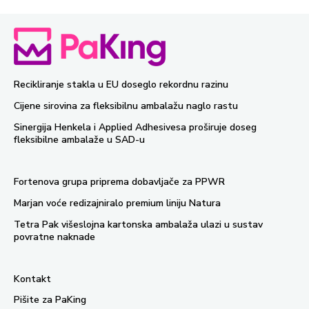
Recikliranje stakla u EU doseglo rekordnu razinu
Cijene sirovina za fleksibilnu ambalažu naglo rastu
Sinergija Henkela i Applied Adhesivesa proširuje doseg
fleksibilne ambalaže u SAD-u
Fortenova grupa priprema dobavljače za PPWR
Marjan voće redizajniralo premium liniju Natura
Tetra Pak višeslojna kartonska ambalaža ulazi u sustav
povratne naknade
Kontakt
Pišite za PaKing