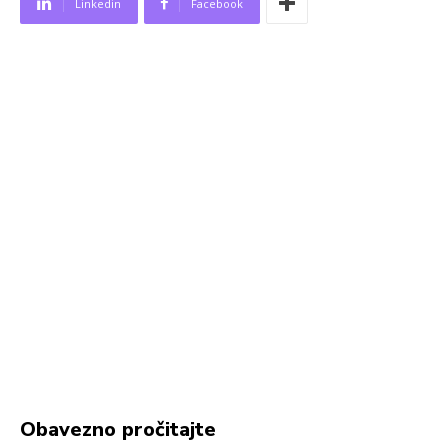
Linkedin
Facebook
Obavezno pročitajte