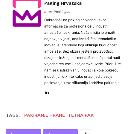
PaKing Hrvatska
https://paking.hr
Dobrodošli na paking.hr, vodeći izvor
informacija za profesionalce u industriji
ambalaže i pakiranja. Naša misija je pružiti
najnovije vijesti, analize tržišta, tehnološke
inovacije i trendove koji oblikuju budućnost
ambalaže. Bez obzira jeste li proizvođač,
dizajner, inženjer ili menadžer, naš portal nudi
vrijedne resurse i insajderske uvide. Pridružite
nam se u istraživanju inovacija koje pokreću
industriju i otkrijte kako unaprijediti svoje
poslovanje kroz efikasnija i održiva pakiranja.
TAGS:
PAKIRANJE HRANE
TETRA PAK