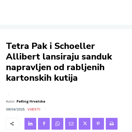
Tetra Pak i Schoeller
Allibert lansiraju sanduk
napravljen od rabljenih
kartonskih kutija
Autor:
PaKing Hrvatska
08/04/2025
VIJESTI