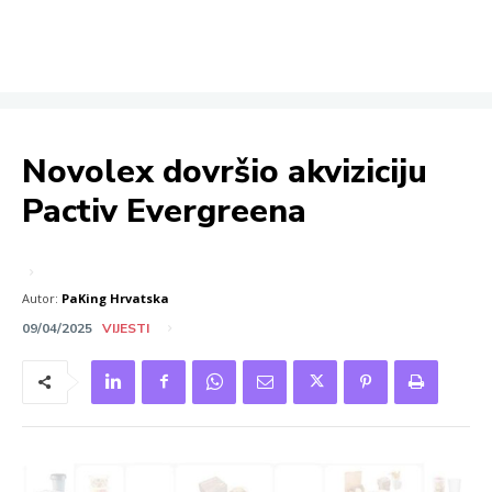
Novolex dovršio akviziciju
Pactiv Evergreena
Autor:
PaKing Hrvatska
09/04/2025
VIJESTI