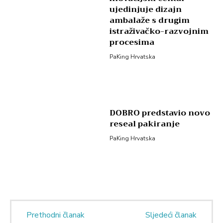
ujedinjuje dizajn
ambalaže s drugim
istraživačko-razvojnim
procesima
PaKing Hrvatska
DOBRO predstavio novo
reseal pakiranje
PaKing Hrvatska
Prethodni članak
Sljedeći članak