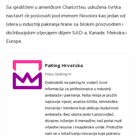
Sa sjedištem u američkom Charlotteu, udružena tvrtka
nastavit će poslovati pod imenom Novolex kao jedan od
lidera u industriji pakiranja hrane sa širokim proizvodnim i
distribucijskim utjecajem diljem SAD-a, Kanade, Meksika i
Europe.
PaKing Hrvatska
https://paking.hr
Dobrodošli na paking.hr, vodeći izvor
informacija za profesionalce u industriji
ambalaže i pakiranja. Naša misija je pružiti
najnovije vijesti, analize tržišta, tehnološke
inovacije i trendove koji oblikuju budućnost
ambalaže. Bez obzira jeste li proizvođač,
dizajner, inženjer ili menadžer, naš portal nudi
vrijedne resurse i insajderske uvide. Pridružite
nam se u istraživanju inovacija koje pokreću