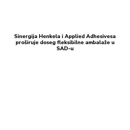
Sinergija Henkela i Applied Adhesivesa
proširuje doseg fleksibilne ambalaže u
SAD-u