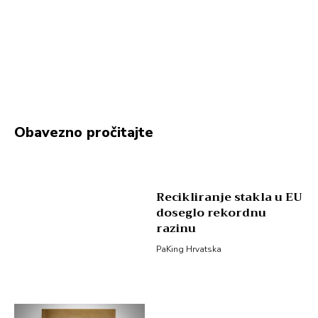
Obavezno pročitajte
Recikliranje stakla u EU
doseglo rekordnu
razinu
PaKing Hrvatska