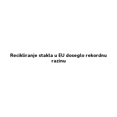
Recikliranje stakla u EU doseglo rekordnu
razinu