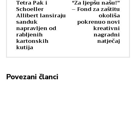
Tetra Pak i
“Za ljepšu našu!”
Schoeller
– Fond za zaštitu
Allibert lansiraju
okoliša
sanduk
pokrenuo novi
napravljen od
kreativni
rabljenih
nagradni
kartonskih
natječaj
kutija
Povezani članci