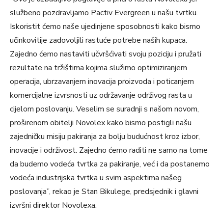
službeno pozdravljamo Pactiv Evergreen u našu tvrtku.
Iskoristit ćemo naše ujedinjene sposobnosti kako bismo
učinkovitije zadovoljili rastuće potrebe naših kupaca.
Zajedno ćemo nastaviti učvršćivati ​​svoju poziciju i pružati
rezultate na tržištima kojima služimo optimiziranjem
operacija, ubrzavanjem inovacija proizvoda i poticanjem
komercijalne izvrsnosti uz održavanje održivog rasta u
cijelom poslovanju. Veselim se suradnji s našom novom,
proširenom obitelji Novolex kako bismo postigli našu
zajedničku misiju pakiranja za bolju budućnost kroz izbor,
inovacije i održivost. Zajedno ćemo raditi ne samo na tome
da budemo vodeća tvrtka za pakiranje, već i da postanemo
vodeća industrijska tvrtka u svim aspektima našeg
poslovanja”, rekao je Stan Bikulege, predsjednik i glavni
izvršni direktor Novolexa.