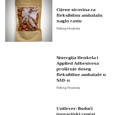
Cijene sirovina za
fleksibilnu ambalažu
naglo rastu
PaKing Hrvatska
Sinergija Henkela i
Applied Adhesivesa
proširuje doseg
fleksibilne ambalaže u
SAD-u
PaKing Hrvatska
Unilever: Budući
inovacijski centar