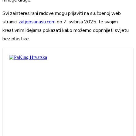
mnoge druge.
Svi zainteresirani radove mogu prijaviti na službenoj web
stranici
zaljepsunasu.com
do 7. svibnja 2025. te svojim
kreativnim idejama pokazati kako možemo doprinijeti svijetu
bez plastike.