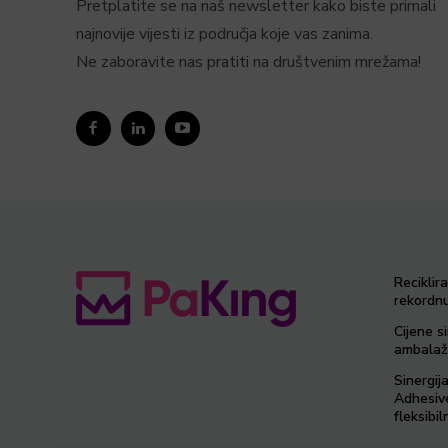
Pretplatite se na naš newsletter kako biste primali
najnovije vijesti iz područja koje vas zanima.
Ne zaboravite nas pratiti na društvenim mrežama!
Reciklir
rekordnu
Cijene si
ambalaž
Sinergij
Adhesiv
fleksib