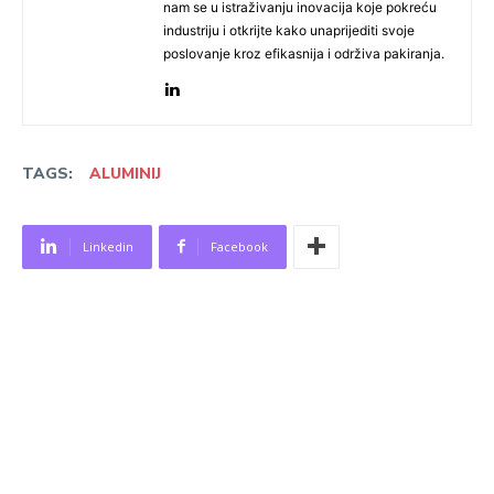
nam se u istraživanju inovacija koje pokreću
industriju i otkrijte kako unaprijediti svoje
poslovanje kroz efikasnija i održiva pakiranja.
TAGS:
ALUMINIJ
Linkedin
Facebook