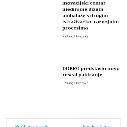
inovacijski centar
ujedinjuje dizajn
ambalaže s drugim
istraživačko-razvojnim
procesima
PaKing Hrvatska
DOBRO predstavio novo
reseal pakiranje
PaKing Hrvatska
Prethodni članak
Sljedeći članak