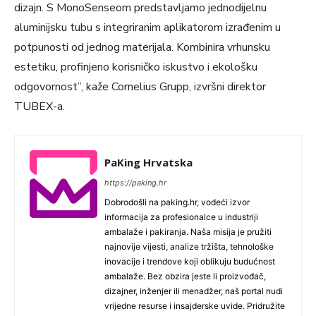
dizajn. S MonoSenseom predstavljamo jednodijelnu
aluminijsku tubu s integriranim aplikatorom izrađenim u
potpunosti od jednog materijala. Kombinira vrhunsku
estetiku, profinjeno korisničko iskustvo i ekološku
odgovornost”, kaže Cornelius Grupp, izvršni direktor
TUBEX-a.
PaKing Hrvatska
https://paking.hr
Dobrodošli na paking.hr, vodeći izvor
informacija za profesionalce u industriji
ambalaže i pakiranja. Naša misija je pružiti
najnovije vijesti, analize tržišta, tehnološke
inovacije i trendove koji oblikuju budućnost
ambalaže. Bez obzira jeste li proizvođač,
dizajner, inženjer ili menadžer, naš portal nudi
vrijedne resurse i insajderske uvide. Pridružite