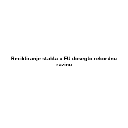
Recikliranje stakla u EU doseglo rekordnu
razinu