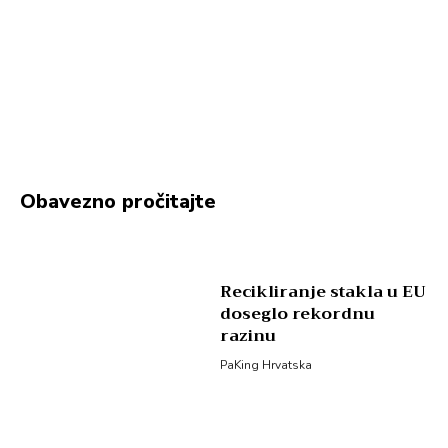
Obavezno pročitajte
Recikliranje stakla u EU
doseglo rekordnu
razinu
PaKing Hrvatska