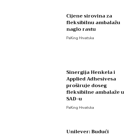
Cijene sirovina za
fleksibilnu ambalažu
naglo rastu
PaKing Hrvatska
Sinergija Henkela i
Applied Adhesivesa
proširuje doseg
fleksibilne ambalaže u
SAD-u
PaKing Hrvatska
Unilever: Budući