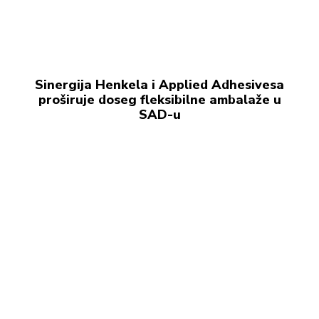
Sinergija Henkela i Applied Adhesivesa
proširuje doseg fleksibilne ambalaže u
SAD-u