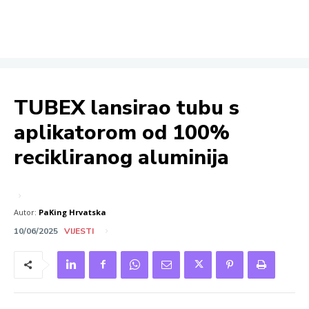
TUBEX lansirao tubu s
aplikatorom od 100%
recikliranog aluminija
Autor:
PaKing Hrvatska
10/06/2025
VIJESTI