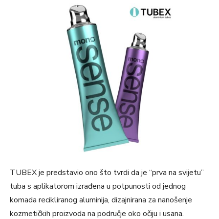
TUBEX je predstavio ono što tvrdi da je “prva na svijetu”
tuba s aplikatorom izrađena u potpunosti od jednog
komada recikliranog aluminija, dizajnirana za nanošenje
kozmetičkih proizvoda na područje oko očiju i usana.