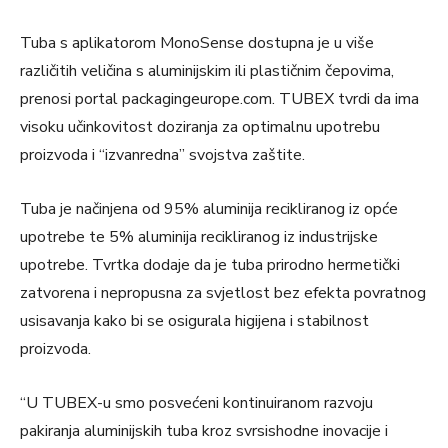
Tuba s aplikatorom MonoSense dostupna je u više
različitih veličina s aluminijskim ili plastičnim čepovima,
prenosi portal packagingeurope.com. TUBEX tvrdi da ima
visoku učinkovitost doziranja za optimalnu upotrebu
proizvoda i “izvanredna” svojstva zaštite.
Tuba je načinjena od 95% aluminija recikliranog iz opće
upotrebe te 5% aluminija recikliranog iz industrijske
upotrebe. Tvrtka dodaje da je tuba prirodno hermetički
zatvorena i nepropusna za svjetlost bez efekta povratnog
usisavanja kako bi se osigurala higijena i stabilnost
proizvoda.
“U TUBEX-u smo posvećeni kontinuiranom razvoju
pakiranja aluminijskih tuba kroz svrsishodne inovacije i