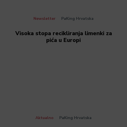
Newsletter
PaKing Hrvatska
Visoka stopa recikliranja limenki za
pića u Europi
Aktualno
PaKing Hrvatska