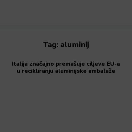
Tag:
aluminij
Italija značajno premašuje ciljeve EU-a
u recikliranju aluminijske ambalaže