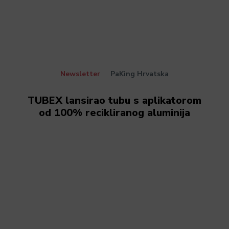
Newsletter
PaKing Hrvatska
TUBEX lansirao tubu s aplikatorom
od 100% recikliranog aluminija