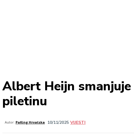
Albert Heijn smanjuj
piletinu
10/11/2025
VIJESTI
Share
Autor:
PaKing Hrvatska