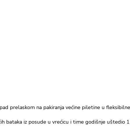
ad prelaskom na pakiranja većine piletine u fleksibilne
ćih bataka iz posude u vrećicu i time godišnje uštedio 