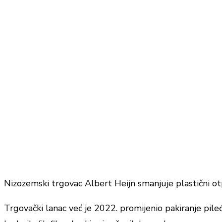
Nizozemski trgovac Albert Heijn smanjuje plastični otp
Trgovački lanac već je 2022. promijenio pakiranje pile