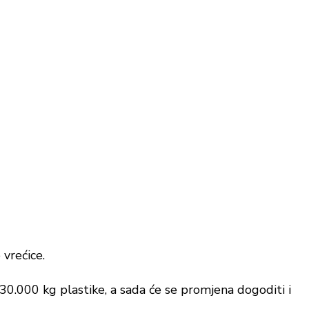
 vrećice.
130.000 kg plastike, a sada će se promjena dogoditi i