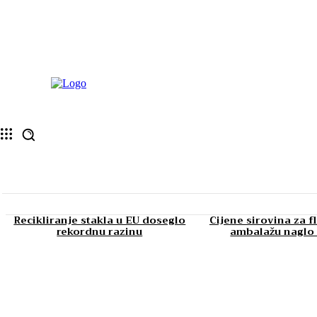
Recikliranje stakla u EU doseglo
Cijene sirovina za f
rekordnu razinu
ambalažu naglo 