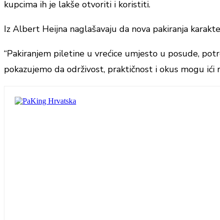
kupcima ih je lakše otvoriti i koristiti.
Iz Albert Heijna naglašavaju da nova pakiranja karakteri
“Pakiranjem piletine u vrećice umjesto u posude, potr
pokazujemo da održivost, praktičnost i okus mogu ići r