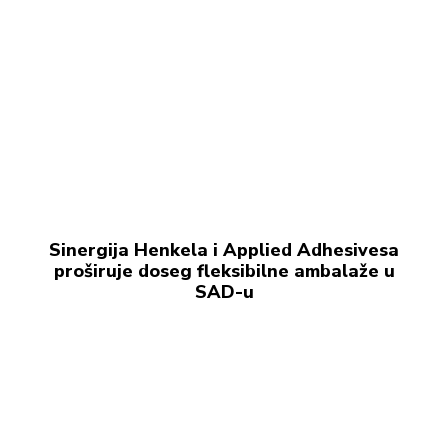
Sinergija Henkela i Applied Adhesivesa
proširuje doseg fleksibilne ambalaže u
SAD-u