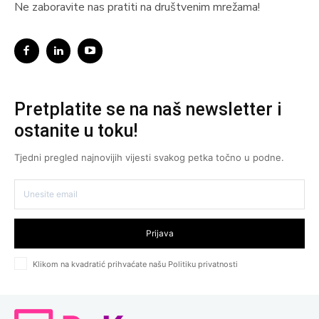
Ne zaboravite nas pratiti na društvenim mrežama!
Pretplatite se na naš newsletter i
ostanite u toku!
Tjedni pregled najnovijih vijesti svakog petka točno u podne.
Prijava
Klikom na kvadratić prihvaćate našu Politiku privatnosti