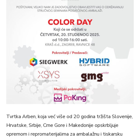
Tvrtka Arben, koja već više od 20 godina tržišta Slovenije,
Hrvatske, Srbije, Crne Gore i Makedonije opskrbljuje
opremom i repromaterijalima za ambalažnu i tiskarsku