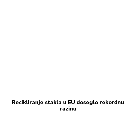
Recikliranje stakla u EU doseglo rekordnu
razinu