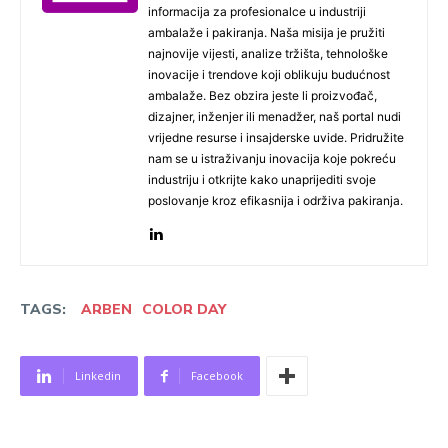
informacija za profesionalce u industriji
ambalaže i pakiranja. Naša misija je pružiti
najnovije vijesti, analize tržišta, tehnološke
inovacije i trendove koji oblikuju budućnost
ambalaže. Bez obzira jeste li proizvođač,
dizajner, inženjer ili menadžer, naš portal nudi
vrijedne resurse i insajderske uvide. Pridružite
nam se u istraživanju inovacija koje pokreću
industriju i otkrijte kako unaprijediti svoje
poslovanje kroz efikasnija i održiva pakiranja.
TAGS:
ARBEN
COLOR DAY
Linkedin
Facebook