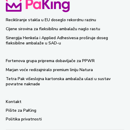
Recikliranje stakla u EU doseglo rekordnu razinu
Cijene sirovina za fleksibilnu ambalažu naglo rastu
Sinergija Henkela i Applied Adhesivesa proširuje doseg
fleksibilne ambalaže u SAD-u
Fortenova grupa priprema dobavljače za PPWR
Marjan voće redizajniralo premium liniju Natura
Tetra Pak višeslojna kartonska ambalaža ulazi u sustav
povratne naknade
Kontakt
Pišite za PaKing
Politika privatnosti