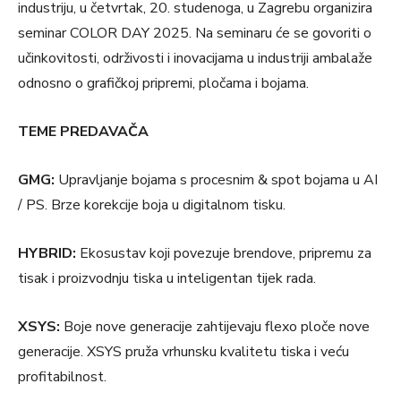
industriju, u četvrtak, 20. studenoga, u Zagrebu organizira
seminar COLOR DAY 2025. Na seminaru će se govoriti o
učinkovitosti, održivosti i inovacijama u industriji ambalaže
odnosno o grafičkoj pripremi, pločama i bojama.
TEME PREDAVAČA
GMG:
Upravljanje bojama s procesnim & spot bojama u AI
/ PS. Brze korekcije boja u digitalnom tisku.
HYBRID:
Ekosustav koji povezuje brendove, pripremu za
tisak i proizvodnju tiska u inteligentan tijek rada.
XSYS:
Boje nove generacije zahtijevaju flexo ploče nove
generacije. XSYS pruža vrhunsku kvalitetu tiska i veću
profitabilnost.