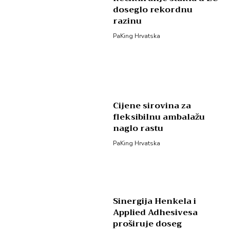
doseglo rekordnu
razinu
PaKing Hrvatska
Cijene sirovina za
fleksibilnu ambalažu
naglo rastu
PaKing Hrvatska
Sinergija Henkela i
Applied Adhesivesa
proširuje doseg