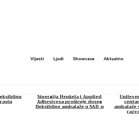
Vijesti
Ljudi
Showcase
Aktualno
leksibilnu
Sinergija Henkela i Applied
Unilever
rastu
Adhesivesa proširuje doseg
centar
fleksibilne ambalaže u SAD-u
ambalaže s
razv