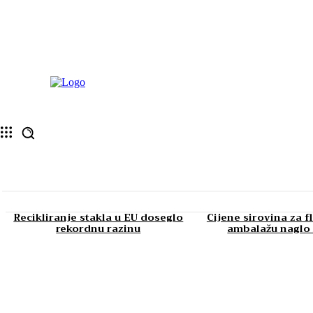
Recikliranje stakla u EU doseglo
Cijene sirovina za f
rekordnu razinu
ambalažu naglo 