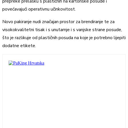
prepreke prelasku s plastičnih na kartonske posude i
povećavajući operativnu učinkovitost.
Novo pakiranje nudi značajan prostor za brendiranje te za
visokokvalitetni tisak i s unutarnje i s vanjske strane posude,
što je razlikuje od plastičnih posuda na koje je potrebno lijepiti
dodatne etikete.