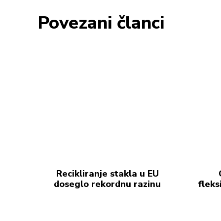
Povezani članci
Recikliranje stakla u EU
doseglo rekordnu razinu
fleks