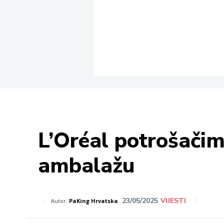
L’Oréal potrošačim
ambalažu
23/05/2025
VIJESTI
Autor:
PaKing Hrvatska