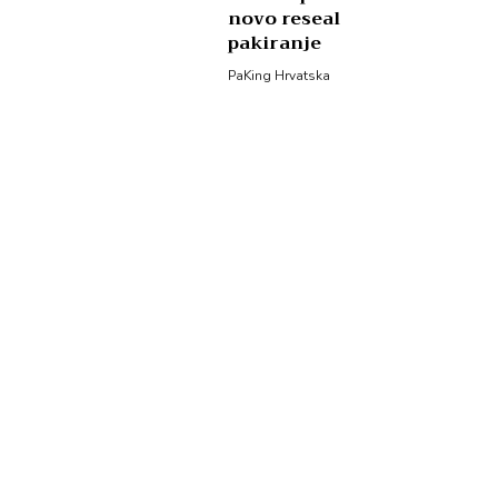
novo reseal
pakiranje
PaKing Hrvatska