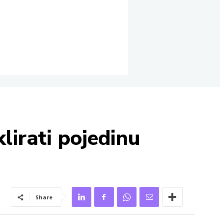
lirati pojedinu
Share