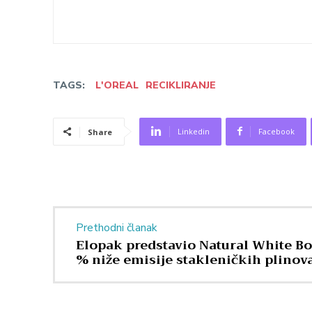
TAGS:
L'OREAL
RECIKLIRANJE
Linkedin
Facebook
Share
Prethodni članak
Elopak predstavio Natural White Bo
% niže emisije stakleničkih plinov