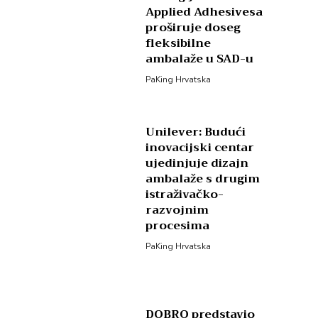
Applied Adhesivesa
proširuje doseg
fleksibilne
ambalaže u SAD-u
PaKing Hrvatska
Unilever: Budući
inovacijski centar
ujedinjuje dizajn
ambalaže s drugim
istraživačko-
razvojnim
procesima
PaKing Hrvatska
DOBRO predstavio